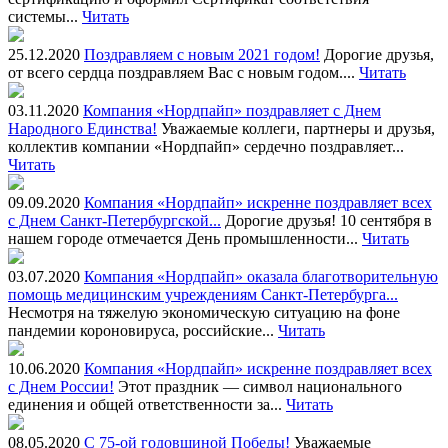
системы...
Читать
25.12.2020
Поздравляем с новым 2021 годом!
Дорогие друзья,
от всего сердца поздравляем Вас с новым годом....
Читать
03.11.2020
Компания «Нордпайп» поздравляет с Днем
Народного Единства!
Уважаемые коллеги, партнеры и друзья,
коллектив компании «Нордпайп» сердечно поздравляет...
Читать
09.09.2020
Компания «Нордпайп» искренне поздравляет всех
с Днем Санкт-Петербургской...
Дорогие друзья! 10 сентября в
нашем городе отмечается День промышленности...
Читать
03.07.2020
Компания «Нордпайп» оказала благотворительную
помощь медицинским учреждениям Санкт-Петербурга...
Несмотря на тяжелую экономическую ситуацию на фоне
пандемии короновируса, российские...
Читать
10.06.2020
Компания «Нордпайп» искренне поздравляет всех
с Днем России!
Этот праздник — символ национального
единения и общей ответственности за...
Читать
08.05.2020
С 75-ой годовщиной Победы!
Уважаемые