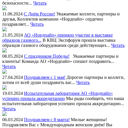
безопасности...
Читать
11.06.2024
С Днём России!
Уважаемые коллеги, партнеры и
друзья, Коллектив компании «Нордпайп» сердечно
поздравляет...
Читать
21.05.2024
АО «Нордпайп» приняло участие в выставке
образцов газового...
В КВЦ Экспфорум прошла выставка
образцов газового оборудования среди действующих...
Читать
08.05.2024
С праздником Победы!
Уважаемые партнеры и
клиенты! Команда АО «Нордпайп» спешит поздравить...
Читать
27.04.2024
Поздравляем с 1 мая!
Дорогие партнеры и коллеги,
хотим от всей души поздравить вас...
Читать
19.03.2024
Испытательная лаборатория АО «Нордпайп»
успешно прошла аккредитацию
Мы рады сообщить, что наша
испытательная лаборатория успешно прошла аккредитацию...
Читать
06.03.2024
Поздравляем с 8 марта!
Милые женщины!
Поздравляем Вас с Международным женским днём! Вы