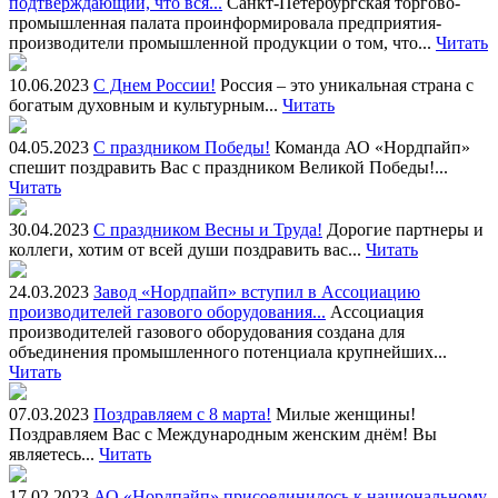
подтверждающий, что вся...
Санкт-Петербургская торгово-
промышленная палата проинформировала предприятия-
производители промышленной продукции о том, что...
Читать
10.06.2023
С Днем России!
Россия – это уникальная страна с
богатым духовным и культурным...
Читать
04.05.2023
С праздником Победы!
Команда АО «Нордпайп»
спешит поздравить Вас с праздником Великой Победы!...
Читать
30.04.2023
С праздником Весны и Труда!
Дорогие партнеры и
коллеги, хотим от всей души поздравить вас...
Читать
24.03.2023
Завод «Нордпайп» вступил в Ассоциацию
производителей газового оборудования...
Ассоциация
производителей газового оборудования создана для
объединения промышленного потенциала крупнейших...
Читать
07.03.2023
Поздравляем с 8 марта!
Милые женщины!
Поздравляем Вас с Международным женским днём! Вы
являетесь...
Читать
17.02.2023
АО «Нордпайп» присоединилось к национальному