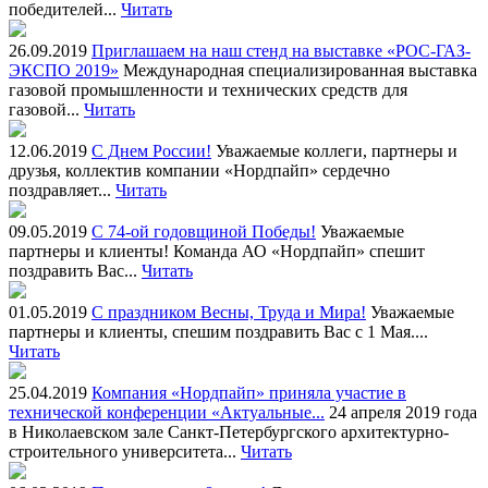
победителей...
Читать
26.09.2019
Приглашаем на наш стенд на выставке «РОС-ГАЗ-
ЭКСПО 2019»
Международная специализированная выставка
газовой промышленности и технических средств для
газовой...
Читать
12.06.2019
С Днем России!
Уважаемые коллеги, партнеры и
друзья, коллектив компании «Нордпайп» сердечно
поздравляет...
Читать
09.05.2019
С 74-ой годовщиной Победы!
Уважаемые
партнеры и клиенты! Команда АО «Нордпайп» спешит
поздравить Вас...
Читать
01.05.2019
С праздником Весны, Труда и Мира!
Уважаемые
партнеры и клиенты, спешим поздравить Вас с 1 Мая....
Читать
25.04.2019
Компания «Нордпайп» приняла участие в
технической конференции «Актуальные...
24 апреля 2019 года
в Николаевском зале Санкт-Петербургского архитектурно-
строительного университета...
Читать