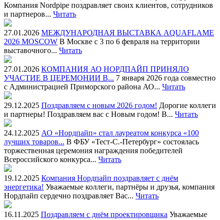
Компания Nordpipe поздравляет своих клиентов, сотрудников
и партнеров...
Читать
27.01.2026
МЕЖДУНАРОДНАЯ ВЫСТАВКА AQUAFLAME
2026 MOSCOW
В Москве с 3 по 6 февраля на территории
выставочного...
Читать
27.01.2026
КОМПАНИЯ АО НОРДПАЙП ПРИНЯЛО
УЧАСТИЕ В ЦЕРЕМОНИИ В...
7 января 2026 года совместно
с Администрацией Приморского района АО...
Читать
29.12.2025
Поздравляем с новым 2026 годом!
Дорогие коллеги
и партнеры! Поздравляем вас с Новым годом! В...
Читать
24.12.2025
АО «Нордпайп» стал лауреатом конкурса «100
лучших товаров...
В ФБУ «Тест-С.-Петербург» состоялась
торжественная церемония награждения победителей
Всероссийского конкурса...
Читать
19.12.2025
Компания Нордпайп поздравляет с днём
энергетика!
Уважаемые коллеги, партнёры и друзья, компания
Нордпайп сердечно поздравляет Вас...
Читать
16.11.2025
Поздравляем с днём проектировщика
Уважаемые