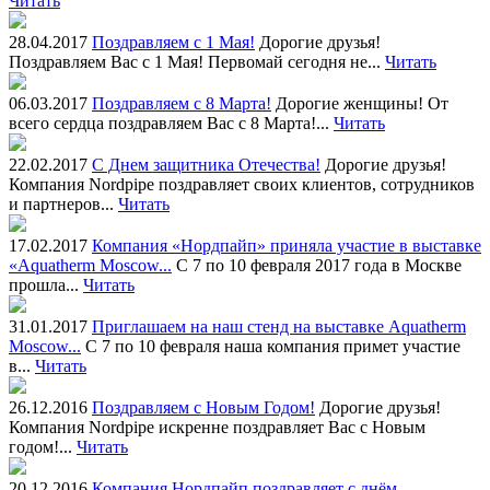
Читать
28.04.2017
Поздравляем с 1 Мая!
Дорогие друзья!
Поздравляем Вас с 1 Мая! Первомай сегодня не...
Читать
06.03.2017
Поздравляем с 8 Марта!
Дорогие женщины! От
всего сердца поздравляем Вас с 8 Марта!...
Читать
22.02.2017
С Днем защитника Отечества!
Дорогие друзья!
Компания Nordpipe поздравляет своих клиентов, сотрудников
и партнеров...
Читать
17.02.2017
Компания «Нордпайп» приняла участие в выставке
«Aquatherm Moscow...
С 7 по 10 февраля 2017 года в Москве
прошла...
Читать
31.01.2017
Приглашаем на наш стенд на выставке Aquatherm
Moscow...
С 7 по 10 февраля наша компания примет участие
в...
Читать
26.12.2016
Поздравляем с Новым Годом!
Дорогие друзья!
Компания Nordpipe искренне поздравляет Вас с Новым
годом!...
Читать
20.12.2016
Компания Нордпайп поздравляет с днём