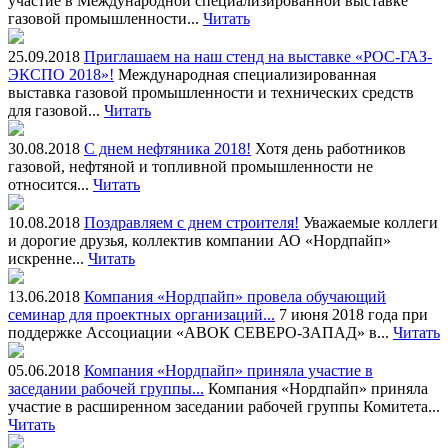
участие в Международной специализированной выставке
газовой промышленности...
Читать
25.09.2018
Приглашаем на наш стенд на выставке «РОС-ГАЗ-
ЭКСПО 2018»!
Международная специализированная
выставка газовой промышленности и технических средств
для газовой...
Читать
30.08.2018
С днем нефтяника 2018!
Хотя день работников
газовой, нефтяной и топливной промышленности не
относится...
Читать
10.08.2018
Поздравляем с днем строителя!
Уважаемые коллеги
и дорогие друзья, коллектив компании АО «Нордпайп»
искренне...
Читать
13.06.2018
Компания «Нордпайп» провела обучающий
семинар для проектных организаций...
7 июня 2018 года при
поддержке Ассоциации «АВОК СЕВЕРО-ЗАПАД» в...
Читать
05.06.2018
Компания «Нордпайп» приняла участие в
заседании рабочей группы...
Компания «Нордпайп» приняла
участие в расширенном заседании рабочей группы Комитета...
Читать