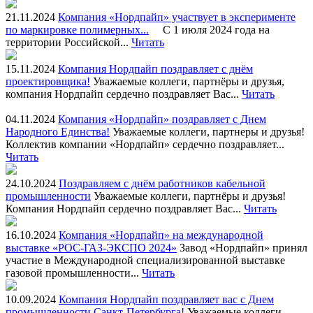
21.11.2024
Компания «Нордпайп» участвует в эксперименте
по маркировке полимерных...
С 1 июля 2024 года на
территории Российской...
Читать
15.11.2024
Компания Нордпайп поздравляет с днём
проектировщика!
Уважаемые коллеги, партнёры и друзья,
компания Нордпайп сердечно поздравляет Вас...
Читать
04.11.2024
Компания «Нордпайп» поздравляет с Днем
Народного Единства!
Уважаемые коллеги, партнеры и друзья!
Коллектив компании «Нордпайп» сердечно поздравляет...
Читать
24.10.2024
Поздравляем c днём работников кабельной
промышленности
Уважаемые коллеги, партнёры и друзья!
Компания Нордпайп сердечно поздравляет Вас...
Читать
16.10.2024
Компания «Нордпайп» на международной
выставке «РОС-ГАЗ-ЭКСПО 2024»
Завод «Нордпайп» принял
участие в Международной специализированной выставке
газовой промышленности...
Читать
10.09.2024
Компания Нордпайп поздравляет вас с Днем
промышленности Санкт-Петербурга!
Уважаемые коллеги,