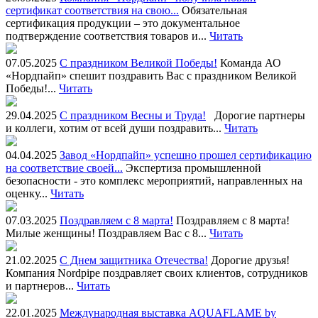
сертификат соответствия на свою...
Обязательная
сертификация продукции – это документальное
подтверждение соответствия товаров и...
Читать
07.05.2025
С праздником Великой Победы!
Команда АО
«Нордпайп» спешит поздравить Вас с праздником Великой
Победы!...
Читать
29.04.2025
С праздником Весны и Труда!
Дорогие партнеры
и коллеги, хотим от всей души поздравить...
Читать
04.04.2025
Завод «Нордпайп» успешно прошел сертификацию
на соответствие своей...
Экспертиза промышленной
безопасности - это комплекс мероприятий, направленных на
оценку...
Читать
07.03.2025
Поздравляем с 8 марта!
Поздравляем с 8 марта!
Милые женщины! Поздравляем Вас с 8...
Читать
21.02.2025
С Днем защитника Отечества!
Дорогие друзья!
Компания Nordpipe поздравляет своих клиентов, сотрудников
и партнеров...
Читать
22.01.2025
Международная выставка AQUAFLAME by