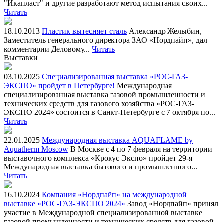
"Икапласт" и другие разработают метод испытания своих...
Читать
18.10.2013
Пластик вытесняет сталь
Александр Желыбин,
Заместитель генерального директора ЗАО «Нордпайп», дал
комментарии Деловому...
Читать
Выставки
03.10.2025
Специализированная выставка «РОС-ГАЗ-
ЭКСПО» пройдет в Петербурге!
Международная
специализированная выставка газовой промышленности и
технических средств для газового хозяйства «РОС-ГАЗ-
ЭКСПО 2024» состоится в Санкт-Петербурге с 7 октября по...
Читать
22.01.2025
Международная выставка AQUAFLAME by
Aquatherm Moscow
В Москве с 4 по 7 февраля на территории
выставочного комплекса «Крокус Экспо» пройдет 29-я
Международная выставка бытового и промышленного...
Читать
16.10.2024
Компания «Нордпайп» на международной
выставке «РОС-ГАЗ-ЭКСПО 2024»
Завод «Нордпайп» принял
участие в Международной специализированной выставке
газовой промышленности и технических средств для газовой