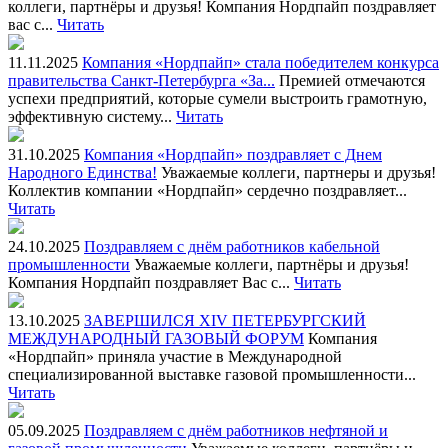
коллеги, партнёры и друзья! Компания Нордпайп поздравляет
вас с...
Читать
11.11.2025
Компания «Нордпайп» стала победителем конкурса
правительства Санкт-Петербурга «За...
Премией отмечаются
успехи предприятий, которые сумели выстроить грамотную,
эффективную систему...
Читать
31.10.2025
Компания «Нордпайп» поздравляет с Днем
Народного Единства!
Уважаемые коллеги, партнеры и друзья!
Коллектив компании «Нордпайп» сердечно поздравляет...
Читать
24.10.2025
Поздравляем c днём работников кабельной
промышленности
Уважаемые коллеги, партнёры и друзья!
Компания Нордпайп поздравляет Вас c...
Читать
13.10.2025
ЗАВЕРШИЛСЯ XIV ПЕТЕРБУРГСКИЙ
МЕЖДУНАРОДНЫЙ ГАЗОВЫЙ ФОРУМ
Компания
«Нордпайп» приняла участие в Международной
специализированной выставке газовой промышленности...
Читать
05.09.2025
Поздравляем с днём работников нефтяной и