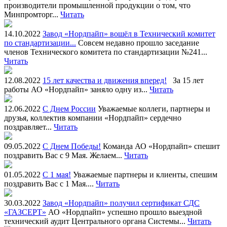
производители промышленной продукции о том, что
Минпромторг...
Читать
14.10.2022
Завод «Нордпайп» вошёл в Технический комитет
по стандартизации...
Совсем недавно прошло заседание
членов Технического комитета по стандартизации №241...
Читать
12.08.2022
15 лет качества и движения вперед!
За 15 лет
работы АО «Нордпайп» заняло одну из...
Читать
12.06.2022
С Днем России
Уважаемые коллеги, партнеры и
друзья, коллектив компании «Нордпайп» сердечно
поздравляет...
Читать
09.05.2022
С Днем Победы!
Команда АО «Нордпайп» спешит
поздравить Вас с 9 Мая. Желаем...
Читать
01.05.2022
С 1 мая!
Уважаемые партнеры и клиенты, спешим
поздравить Вас с 1 Мая....
Читать
30.03.2022
Завод «Нордпайп» получил сертификат СДС
«ГАЗСЕРТ»
АО «Нордпайп» успешно прошло выездной
технический аудит Центрального органа Системы...
Читать