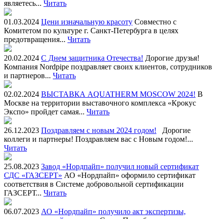
являетесь...
Читать
01.03.2024
Цени изначальную красоту
Совместно с
Комитетом по культуре г. Санкт-Петербурга в целях
предотвращения...
Читать
20.02.2024
С Днем защитника Отечества!
Дорогие друзья!
Компания Nordpipe поздравляет своих клиентов, сотрудников
и партнеров...
Читать
02.02.2024
ВЫСТАВКА AQUATHERM MOSCOW 2024!
В
Москве на территории выставочного комплекса «Крокус
Экспо» пройдет самая...
Читать
26.12.2023
Поздравляем с новым 2024 годом!
Дорогие
коллеги и партнеры! Поздравляем вас с Новым годом!...
Читать
25.08.2023
Завод «Нордпайп» получил новый сертификат
СДС «ГАЗСЕРТ»
АО «Нордпайп» оформило сертификат
соответствия в Системе добровольной сертификации
ГАЗСЕРТ...
Читать
06.07.2023
АО «Нордпайп» получило акт экспертизы,