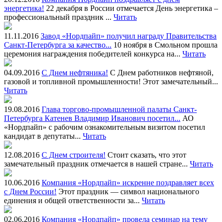
энергетика!
22 декабря в России отмечается День энергетика –
профессиональный праздник ...
Читать
11.11.2016
Завод «Нордпайп» получил награду Правительства
Санкт-Петербурга за качество...
10 ноября в Смольном прошла
церемония награждения победителей конкурса на...
Читать
04.09.2016
C Днем нефтяника!
С Днем работников нефтяной,
газовой и топливной промышленности! Этот замечательный...
Читать
19.08.2016
Глава торгово-промышленной палаты Санкт-
Петербурга Катенев Владимир Иванович посетил...
АО
«Нордпайп» с рабочим ознакомительным визитом посетил
кандидат в депутаты...
Читать
12.08.2016
C Днем строителя!
Стоит сказать, что этот
замечательный праздник отмечается в нашей стране...
Читать
10.06.2016
Компания «Нордпайп» искренне поздравляет всех
с Днем России!
Этот праздник — символ национального
единения и общей ответственности за...
Читать
02.06.2016
Компания «Нордпайп» провела семинар на тему