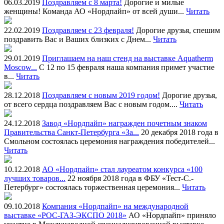
06.03.2019
Поздравляем с 8 марта!
Дорогие и милые
женщины! Команда АО «Нордпайп» от всей души...
Читать
22.02.2019
Поздравляем с 23 февраля!
Дорогие друзья, спешим
поздравить Вас и Ваших близких с Днем...
Читать
29.01.2019
Приглашаем на наш стенд на выставке Aquatherm
Moscow...
С 12 по 15 февраля наша компания примет участие
в...
Читать
28.12.2018
Поздравляем с новым 2019 годом!
Дорогие друзья,
от всего сердца поздравляем Вас с новым годом....
Читать
24.12.2018
Завод «Нордпайп» награжден почетным знаком
Правительства Санкт-Петербурга «За...
20 декабря 2018 года в
Смольном состоялась церемония награждения победителей...
Читать
10.12.2018
АО «Нордпайп» стал лауреатом конкурса «100
лучших товаров...
22 ноября 2018 года в ФБУ «Тест-С.-
Петербург» состоялась торжественная церемония...
Читать
09.10.2018
Компания «Нордпайп» на международной
выставке «РОС-ГАЗ-ЭКСПО 2018»
АО «Нордпайп» приняло