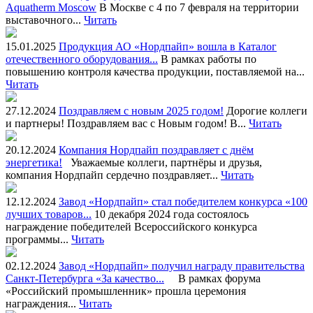
Aquatherm Moscow
В Москве с 4 по 7 февраля на территории
выставочного...
Читать
15.01.2025
Продукция АО «Нордпайп» вошла в Каталог
отечественного оборудования...
В рамках работы по
повышению контроля качества продукции, поставляемой на...
Читать
27.12.2024
Поздравляем с новым 2025 годом!
Дорогие коллеги
и партнеры! Поздравляем вас с Новым годом! В...
Читать
20.12.2024
Компания Нордпайп поздравляет с днём
энергетика!
Уважаемые коллеги, партнёры и друзья,
компания Нордпайп сердечно поздравляет...
Читать
12.12.2024
Завод «Нордпайп» стал победителем конкурса «100
лучших товаров...
10 декабря 2024 года состоялось
награждение победителей Всероссийского конкурса
программы...
Читать
02.12.2024
Завод «Нордпайп» получил награду правительства
Санкт-Петербурга «За качество...
В рамках форума
«Российский промышленник» прошла церемония
награждения...
Читать