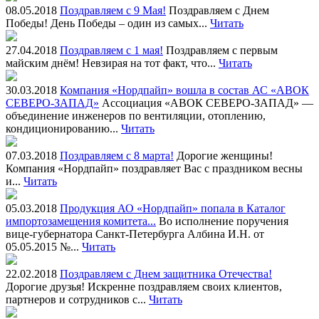
08.05.2018
Поздравляем с 9 Мая!
Поздравляем с Днем
Победы! День Победы – один из самых...
Читать
27.04.2018
Поздравляем с 1 мая!
Поздравляем с первым
майским днём! Невзирая на тот факт, что...
Читать
30.03.2018
Компания «Нордпайп» вошла в состав АС «АВОК
СЕВЕРО-ЗАПАД»
Ассоциация «АВОК СЕВЕРО-ЗАПАД» —
объединение инженеров по вентиляции, отоплению,
кондиционированию...
Читать
07.03.2018
Поздравляем с 8 марта!
Дорогие женщины!
Компания «Нордпайп» поздравляет Вас с праздником весны
и...
Читать
05.03.2018
Продукция АО «Нордпайп» попала в Каталог
импортозамещения комитета...
Во исполнение поручения
вице-губернатора Санкт-Петербурга Албина И.Н. от
05.05.2015 №...
Читать
22.02.2018
Поздравляем с Днем защитника Отечества!
Дорогие друзья! Искренне поздравляем своих клиентов,
партнеров и сотрудников с...
Читать