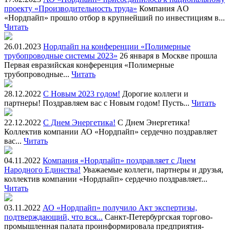
проекту «Производительность труда»
Компания AO
«Нордпайп» прошло отбор в крупнейший по инвестициям в...
Читать
26.01.2023
Нордпайп на конференции «Полимерные
трубопроводные системы 2023»
26 января в Москве прошла
Первая евразийская конференция «Полимерные
трубопроводные...
Читать
28.12.2022
С Новым 2023 годом!
Дорогие коллеги и
партнеры! Поздравляем вас с Новым годом! Пусть...
Читать
22.12.2022
С Днем Энергетика!
С Днем Энергетика!
Коллектив компании АО «Нордпайп» сердечно поздравляет
вас...
Читать
04.11.2022
Компания «Нордпайп» поздравляет с Днем
Народного Единства!
Уважаемые коллеги, партнеры и друзья,
коллектив компании «Нордпайп» сердечно поздравляет...
Читать
03.11.2022
АО «Нордпайп» получило Акт экспертизы,
подтверждающий, что вся...
Санкт-Петербургская торгово-
промышленная палата проинформировала предприятия-