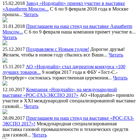
15.02.2018
Завод «Нордпайп» принял участие в выставке
«Aquatherm Moscow...
С 6 по 9 февраля 2018 года в Москве
прошла...
Читать
31.01.2018
Приглашаем на наш стенд на выставке Aquatherm
Moscow...
С 6 по 9 февраля наша компания примет участие в...
Читать
25.12.2017
Поздравляем с Новым годом!
Дорогие друзья!
Желаем, чтобы в новом году сбылись все Ваши...
Читать
15.11.2017
АО «Нордпайп» стал лауреатом конкурса «100
лучших товаров...
9 ноября 2017 года в ФБУ «Тест-С.-
Петербург» состоялась торжественная церемония...
Читать
12.10.2017
Компания «Нордпайп» на международной
выставке «РОС-ГАЗ-ЭКСПО 2017»
АО «Нордпайп» приняло
участие в XXI международной специализированной выставке
газовой...
Читать
28.09.2017
Приглашаем на наш стенд на выставке «РОС-ГАЗ-
ЭКСПО 2017»!
Международная специализированная
выставка газовой промышленности и технических средств
для газовой...
Читать