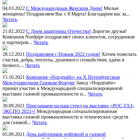
04.03.2022
С Международным Женским Днем!
Милые
женщины! Поздравляем Вас с 8 Марта! Благодарим вас за...
Читать
21.02.2022
С Днем защитника Отечества!
Дорогие друзья!
Компания Nordpipe поздравляет своих клиентов, сотрудников
и партнеров...
Читать
28.12.2021
Поздравляем с Новым 2022 годом!
Хотим пожелать
счастья, добра, теплоты, душевного спокойствия, удачи в
бизнесе,...
Читать
15.10.2021
Компания «Нордпайп» на Х Петербургском
Международном Газовом Форуме
Завод «Нордпайп»
принял участие в Международной специализированной
выставке газовой промышленности и...
Читать
30.09.2021
Приглашаем на наш стенд на выставке «РОС-ГАЗ-
ЭКСПО 2021»!
Международная специализированная
выставка газовой промышленности и технических средств
для газовой...
Читать
05.09.2021
День работников нефтяной и газовой