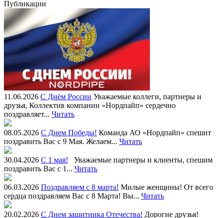
Публикации
11.06.2026
С Днём России
Уважаемые коллеги, партнеры и
друзья, Коллектив компании «Нордпайп» сердечно
поздравляет...
Читать
08.05.2026
С Днем Победы!
Команда АО «Нордпайп» спешит
поздравить Вас с 9 Мая. Желаем...
Читать
30.04.2026
С 1 мая!
Уважаемые партнеры и клиенты, спешим
поздравить Вас с 1...
Читать
06.03.2026
Поздравляем с 8 марта!
Милые женщины! От всего
сердца поздравляем Вас с 8 Марта! Вы...
Читать
20.02.2026
С Днем защитника Отечества!
Дорогие друзья!