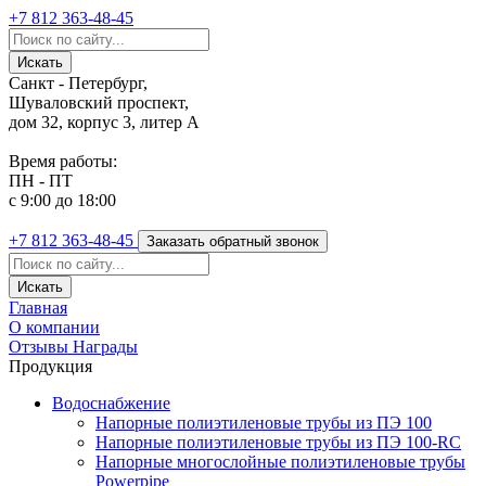
+7 812
363-48-45
Санкт - Петербург,
Шуваловский проспект,
дом 32, корпус 3, литер А
Время работы:
ПН - ПТ
с 9:00 до 18:00
+7 812
363-48-45
Заказать обратный звонок
Главная
О компании
Отзывы
Награды
Продукция
Водоснабжение
Напорные полиэтиленовые трубы из ПЭ 100
Напорные полиэтиленовые трубы из ПЭ 100-RC
Напорные многослойные полиэтиленовые трубы
Powerpipe