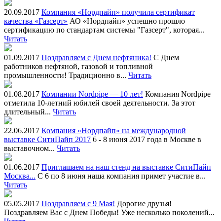
20.09.2017
Компания «Нордпайп» получила сертификат
качества «Газсерт»
АО «Нордпайп» успешно прошло
сертификацию по стандартам системы "Газсерт", которая...
Читать
01.09.2017
Поздравляем с Днем нефтяника!
С Днем
работников нефтяной, газовой и топливной
промышленности! Традиционно в...
Читать
01.08.2017
Компании Nordpipe — 10 лет!
Компания Nordpipe
отметила 10-летний юбилей своей деятельности. За этот
длительный...
Читать
22.06.2017
Компания «Нордпайп» на международной
выставке СитиПайп 2017
6 - 8 июня 2017 года в Москве в
выставочном...
Читать
01.06.2017
Приглашаем на наш стенд на выставке СитиПайп
Москва...
С 6 по 8 июня наша компания примет участие в...
Читать
05.05.2017
Поздравляем с 9 Мая!
Дорогие друзья!
Поздравляем Вас с Днем Победы! Уже несколько поколений...