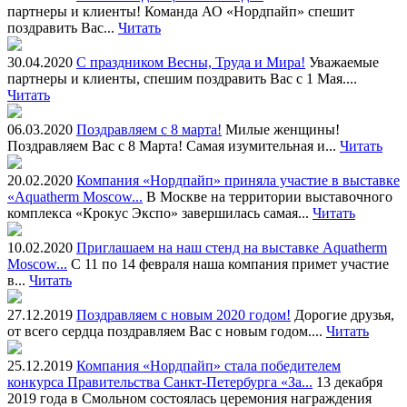
партнеры и клиенты! Команда АО «Нордпайп» спешит
поздравить Вас...
Читать
30.04.2020
С праздником Весны, Труда и Мира!
Уважаемые
партнеры и клиенты, спешим поздравить Вас с 1 Мая....
Читать
06.03.2020
Поздравляем с 8 марта!
Милые женщины!
Поздравляем Вас с 8 Марта! Самая изумительная и...
Читать
20.02.2020
Компания «Нордпайп» приняла участие в выставке
«Aquatherm Moscow...
В Москве на территории выставочного
комплекса «Крокус Экспо» завершилась самая...
Читать
10.02.2020
Приглашаем на наш стенд на выставке Aquatherm
Moscow...
С 11 по 14 февраля наша компания примет участие
в...
Читать
27.12.2019
Поздравляем с новым 2020 годом!
Дорогие друзья,
от всего сердца поздравляем Вас с новым годом....
Читать
25.12.2019
Компания «Нордпайп» стала победителем
конкурса Правительства Санкт-Петербурга «За...
13 декабря
2019 года в Смольном состоялась церемония награждения