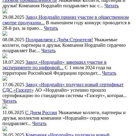
газовой промышленности
Уважаемые коллеги, партнёры и
друзья! Компания Нордпайп поздравляет вас с...
Читать
29.08.2025
Завод Нордпайп принял участие в общественном
смотре продукции...
В нынешнем году конкурс проводится в
28-й раз, за право...
Читать
08.08.2025
Поздравляем с Днём Строителя!
Уважаемые
коллеги, партнеры и друзья, Компания Нордпайп сердечно
поздравляет Вас...
Читать
18.07.2025
Завод «Нордпайп» завершил участие в
эксперименте по цифровой...
С 1 июля 2024 года на
территории Российской Федерации проходит...
Читать
17.06.2025
Завод «Нордпайп» получил новый сертификат
СДС «Газсерт»
АО «Нордпайп» успешно прошло
сертификацию по стандартам системы «Газсерт», которая...
Читать
11.06.2025
С Днем России
Уважаемые коллеги, партнеры и
друзья, коллектив компании «Нордпайп» сердечно
поздравляет...
Читать
26.05.2025
Компания «Нордпайп» получила новый