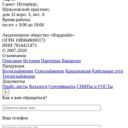
Санкт- Петербург,
Шуваловский проспект,
дом 32 корп. 3, лит. А
Время работы:
пн-пт: с 9:00 до 18:00
Акционерное общество «Нордпайп»
ОГРН 1089848000373
ИНН 7814421473
© 2007-2020
О компании
Описание
История
Партнёры
Вакансии
Продукция
Водоснабжение
Газоснабжение
Канализация
Кабельные сети
Теплоснабжение
Документы
Прайс-листы
Каталоги
Сертификаты
СНИПы и ГОСТы
×
Как к вам обращаться?
Ваш телефон