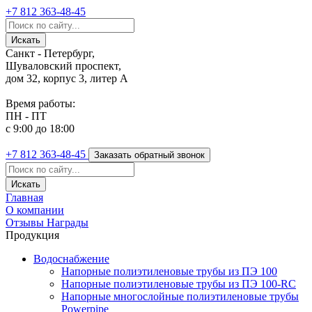
+7 812
363-48-45
Санкт - Петербург,
Шуваловский проспект,
дом 32, корпус 3, литер А
Время работы:
ПН - ПТ
с 9:00 до 18:00
+7 812
363-48-45
Заказать обратный звонок
Главная
О компании
Отзывы
Награды
Продукция
Водоснабжение
Напорные полиэтиленовые трубы из ПЭ 100
Напорные полиэтиленовые трубы из ПЭ 100-RC
Напорные многослойные полиэтиленовые трубы
Powerpipe