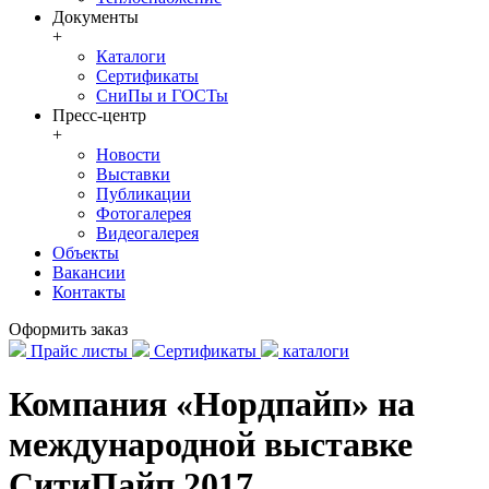
Документы
+
Каталоги
Сертификаты
СниПы и ГОСТы
Пресс-центр
+
Новости
Выставки
Публикации
Фотогалерея
Видеогалерея
Объекты
Вакансии
Контакты
Оформить заказ
Прайс листы
Сертификаты
каталоги
Компания «Нордпайп» на
международной выставке
СитиПайп 2017