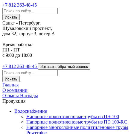
+7 812
363-48-45
Санкт - Петербург,
Шуваловский проспект,
дом 32, корпус 3, литер А
Время работы:
ПН - ПТ
с 9:00 до 18:00
+7 812
363-48-45
Заказать обратный звонок
Главная
О компании
Отзывы
Награды
Продукция
Водоснабжение
Напорные полиэтиленовые трубы из ПЭ 100
Напорные полиэтиленовые трубы из ПЭ 100-RC
Напорные многослойные полиэтиленовые трубы
Powerpipe