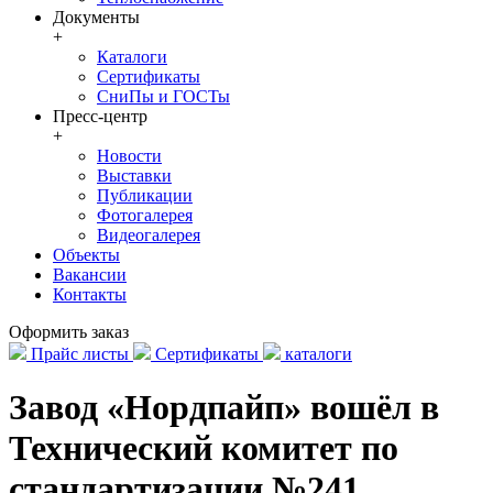
Документы
+
Каталоги
Сертификаты
СниПы и ГОСТы
Пресс-центр
+
Новости
Выставки
Публикации
Фотогалерея
Видеогалерея
Объекты
Вакансии
Контакты
Оформить заказ
Прайс листы
Сертификаты
каталоги
Завод «Нордпайп» вошёл в
Технический комитет по
стандартизации №241