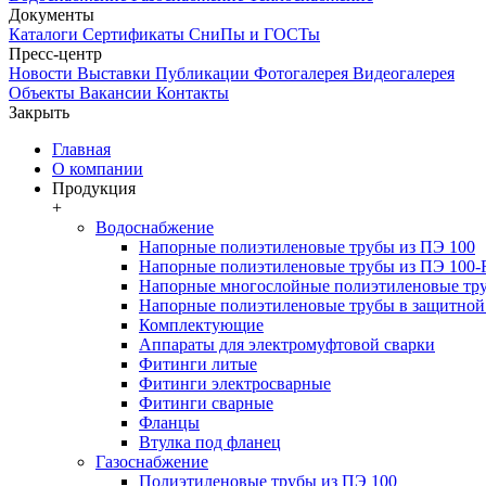
Документы
Каталоги
Сертификаты
СниПы и ГОСТы
Пресс-центр
Новости
Выставки
Публикации
Фотогалерея
Видеогалерея
Объекты
Вакансии
Контакты
Закрыть
Главная
О компании
Продукция
+
Водоснабжение
Напорные полиэтиленовые трубы из ПЭ 100
Напорные полиэтиленовые трубы из ПЭ 100
Напорные многослойные полиэтиленовые тру
Напорные полиэтиленовые трубы в защитной 
Комплектующие
Аппараты для электромуфтовой сварки
Фитинги литые
Фитинги электросварные
Фитинги сварные
Фланцы
Втулка под фланец
Газоснабжение
Полиэтиленовые трубы из ПЭ 100