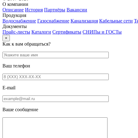
О компании
Описание
История
Партнёры
Вакансии
Продукция
Водоснабжение
Газоснабжение
Канализация
Кабельные сети
Т
Документы
Прайс-листы
Каталоги
Сертификаты
СНИПы и ГОСТы
×
Как к вам обращаться?
Ваш телефон
E-mail
Ваше сообщение