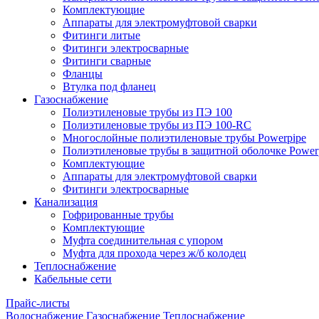
Комплектующие
Аппараты для электромуфтовой сварки
Фитинги литые
Фитинги электросварные
Фитинги сварные
Фланцы
Втулка под фланец
Газоснабжение
Полиэтиленовые трубы из ПЭ 100
Полиэтиленовые трубы из ПЭ 100-RC
Многослойные полиэтиленовые трубы Powerpipe
Полиэтиленовые трубы в защитной оболочке Powerp
Комплектующие
Аппараты для электромуфтовой сварки
Фитинги электросварные
Канализация
Гофрированные трубы
Комплектующие
Муфта соединительная с упором
Муфта для прохода через ж/б колодец
Теплоснабжение
Кабельные сети
Прайс-листы
Водоснабжение
Газоснабжение
Теплоснабжение