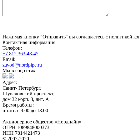
Нажимая кнопку "Отправить" вы соглашаетесь с политикой кон
Контактная информация
Телефон:
+7 812 363-48-45
Email:
zavod@nordpipe.ru
Мы в соц сетях:
Адрес:
Санкт- Петербург,
Шуваловский проспект,
дом 32 корп. 3, лит. А
Время работы:
пн-пт: с 9:00 до 18:00
Акционерное общество «Нордпайп»
ОГРН 1089848000373
ИНН 7814421473
© 2007-2020