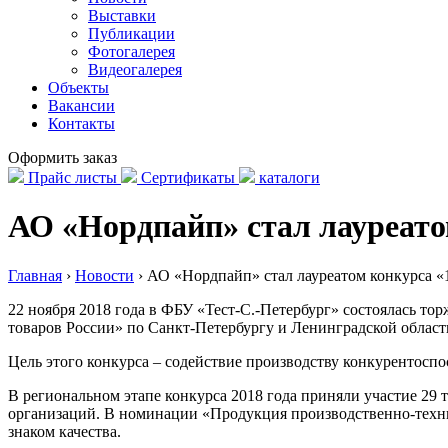
Выставки
Публикации
Фотогалерея
Видеогалерея
Объекты
Вакансии
Контакты
Оформить заказ
Прайс листы
Сертификаты
каталоги
АО «Нордпайп» стал лауреато
Главная
›
Новости
›
АО «Нордпайп» стал лауреатом конкурса «
22 ноября 2018 года в ФБУ «Тест-С.-Петербург» состоялась т
товаров России» по Санкт-Петербургу и Ленинградской област
Цель этого конкурса – содействие производству конкурентосп
В региональном этапе конкурса 2018 года приняли участие 29 
организаций. В номинации «Продукция производственно-техн
знаком качества.