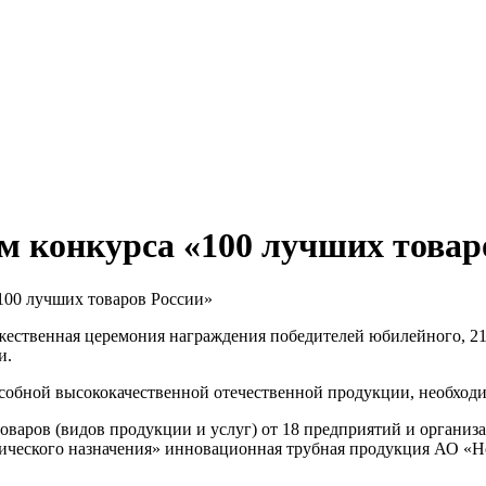
м конкурса «100 лучших товар
100 лучших товаров России»
оржественная церемония награждения победителей юбилейного, 2
и.
особной высококачественной отечественной продукции, необходи
товаров (видов продукции и услуг) от 18 предприятий и организ
ического назначения» инновационная трубная продукция АО «Н