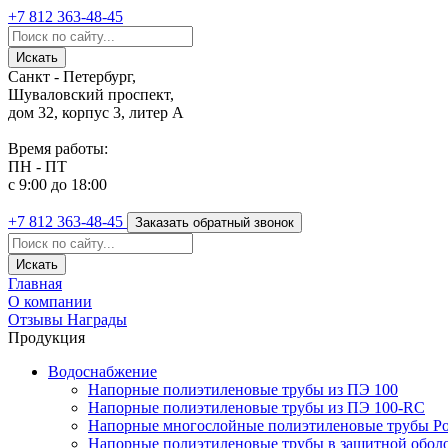
+7 812
363-48-45
Санкт - Петербург,
Шуваловский проспект,
дом 32, корпус 3, литер А
Время работы:
ПН - ПТ
с 9:00 до 18:00
+7 812
363-48-45
Заказать обратный звонок
Главная
О компании
Отзывы
Награды
Продукция
Водоснабжение
Напорные полиэтиленовые трубы из ПЭ 100
Напорные полиэтиленовые трубы из ПЭ 100-RC
Напорные многослойные полиэтиленовые трубы Po
Напорные полиэтиленовые трубы в защитной оболоч