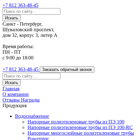
+7 812
363-48-45
Санкт - Петербург,
Шуваловский проспект,
дом 32, корпус 3, литер А
Время работы:
ПН - ПТ
с 9:00 до 18:00
+7 812
363-48-45
Заказать обратный звонок
Главная
О компании
Отзывы
Награды
Продукция
Водоснабжение
Напорные полиэтиленовые трубы из ПЭ 100
Напорные полиэтиленовые трубы из ПЭ 100-RC
Напорные многослойные полиэтиленовые трубы
Powerpipe