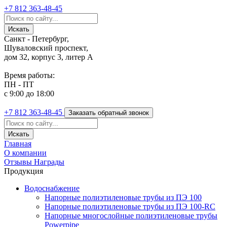
+7 812
363-48-45
Санкт - Петербург,
Шуваловский проспект,
дом 32, корпус 3, литер А
Время работы:
ПН - ПТ
с 9:00 до 18:00
+7 812
363-48-45
Заказать обратный звонок
Главная
О компании
Отзывы
Награды
Продукция
Водоснабжение
Напорные полиэтиленовые трубы из ПЭ 100
Напорные полиэтиленовые трубы из ПЭ 100-RC
Напорные многослойные полиэтиленовые трубы
Powerpipe