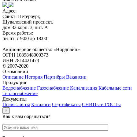
Адрес:
Санкт- Петербург,
Шуваловский проспект,
дом 32 корп. 3, лит. А
Время работы:
пн-пт: с 9:00 до 18:00
Акционерное общество «Нордпайп»
ОГРН 1089848000373
ИНН 7814421473
© 2007-2020
О компании
Описание
История
Партнёры
Вакансии
Продукция
Водоснабжение
Газоснабжение
Канализация
Кабельные сети
Теплоснабжение
Документы
Прайс-листы
Каталоги
Сертификаты
СНИПы и ГОСТы
×
Как к вам обращаться?