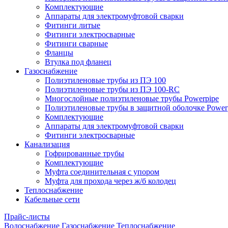
Комплектующие
Аппараты для электромуфтовой сварки
Фитинги литые
Фитинги электросварные
Фитинги сварные
Фланцы
Втулка под фланец
Газоснабжение
Полиэтиленовые трубы из ПЭ 100
Полиэтиленовые трубы из ПЭ 100-RC
Многослойные полиэтиленовые трубы Powerpipe
Полиэтиленовые трубы в защитной оболочке Powerp
Комплектующие
Аппараты для электромуфтовой сварки
Фитинги электросварные
Канализация
Гофрированные трубы
Комплектующие
Муфта соединительная с упором
Муфта для прохода через ж/б колодец
Теплоснабжение
Кабельные сети
Прайс-листы
Водоснабжение
Газоснабжение
Теплоснабжение