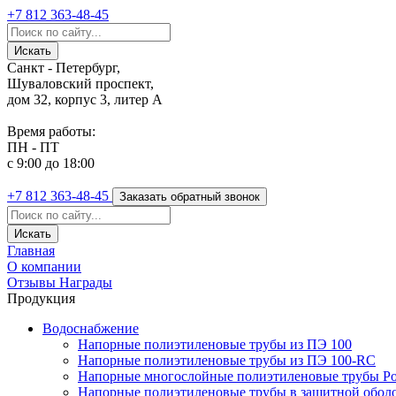
+7 812
363-48-45
Санкт - Петербург,
Шуваловский проспект,
дом 32, корпус 3, литер А
Время работы:
ПН - ПТ
с 9:00 до 18:00
+7 812
363-48-45
Заказать обратный звонок
Главная
О компании
Отзывы
Награды
Продукция
Водоснабжение
Напорные полиэтиленовые трубы из ПЭ 100
Напорные полиэтиленовые трубы из ПЭ 100-RC
Напорные многослойные полиэтиленовые трубы Po
Напорные полиэтиленовые трубы в защитной оболоч