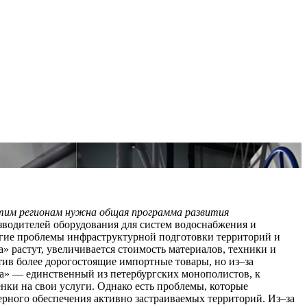
тим регионам нужна общая программа развития
зводителей оборудования для систем водоснабжения и
огие проблемы инфраструктурной подготовки территорий и
 растут, увеличивается стоимость материалов, техники и
тив более дорогостоящие импортные товары, но из–за
га» — единственный из петербургских монополистов, к
нки на свои услуги. Однако есть проблемы, которые
ерного обеспечения активно застраиваемых территорий. Из–за