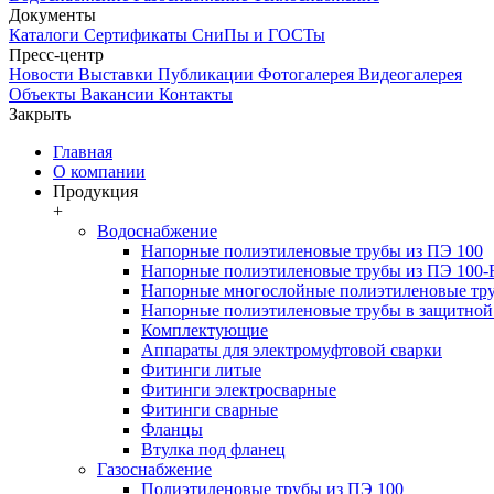
Документы
Каталоги
Сертификаты
СниПы и ГОСТы
Пресс-центр
Новости
Выставки
Публикации
Фотогалерея
Видеогалерея
Объекты
Вакансии
Контакты
Закрыть
Главная
О компании
Продукция
+
Водоснабжение
Напорные полиэтиленовые трубы из ПЭ 100
Напорные полиэтиленовые трубы из ПЭ 100
Напорные многослойные полиэтиленовые тру
Напорные полиэтиленовые трубы в защитной 
Комплектующие
Аппараты для электромуфтовой сварки
Фитинги литые
Фитинги электросварные
Фитинги сварные
Фланцы
Втулка под фланец
Газоснабжение
Полиэтиленовые трубы из ПЭ 100