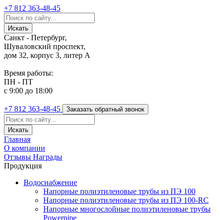
+7 812
363-48-45
Санкт - Петербург,
Шуваловский проспект,
дом 32, корпус 3, литер А
Время работы:
ПН - ПТ
с 9:00 до 18:00
+7 812
363-48-45
Заказать обратный звонок
Главная
О компании
Отзывы
Награды
Продукция
Водоснабжение
Напорные полиэтиленовые трубы из ПЭ 100
Напорные полиэтиленовые трубы из ПЭ 100-RC
Напорные многослойные полиэтиленовые трубы
Powerpipe