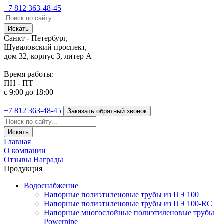
+7 812
363-48-45
Санкт - Петербург,
Шуваловский проспект,
дом 32, корпус 3, литер А
Время работы:
ПН - ПТ
с 9:00 до 18:00
+7 812
363-48-45
Заказать обратный звонок
Главная
О компании
Отзывы
Награды
Продукция
Водоснабжение
Напорные полиэтиленовые трубы из ПЭ 100
Напорные полиэтиленовые трубы из ПЭ 100-RC
Напорные многослойные полиэтиленовые трубы
Powerpipe