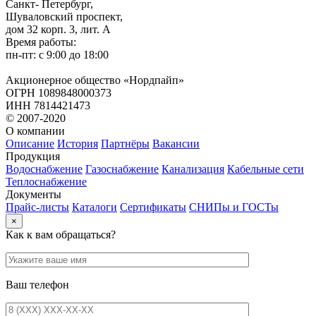
Санкт- Петербург,
Шуваловский проспект,
дом 32 корп. 3, лит. А
Время работы:
пн-пт: с 9:00 до 18:00
Акционерное общество «Нордпайп»
ОГРН 1089848000373
ИНН 7814421473
© 2007-2020
О компании
Описание
История
Партнёры
Вакансии
Продукция
Водоснабжение
Газоснабжение
Канализация
Кабельные сети
Теплоснабжение
Документы
Прайс-листы
Каталоги
Сертификаты
СНИПы и ГОСТы
×
Как к вам обращаться?
Ваш телефон