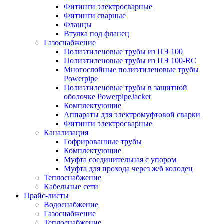
Фитинги электросварные
Фитинги сварные
Фланцы
Втулка под фланец
Газоснабжение
Полиэтиленовые трубы из ПЭ 100
Полиэтиленовые трубы из ПЭ 100-RC
Многослойные полиэтиленовые трубы
Powerpipe
Полиэтиленовые трубы в защитной
оболочке PowerpipeJacket
Комплектующие
Аппараты для электромуфтовой сварки
Фитинги электросварные
Канализация
Гофрированные трубы
Комплектующие
Муфта соединительная с упором
Муфта для прохода через ж/б колодец
Теплоснабжение
Кабельные сети
Прайс-листы
Водоснабжение
Газоснабжение
Теплоснабжение