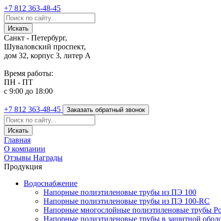
+7 812
363-48-45
Санкт - Петербург,
Шуваловский проспект,
дом 32, корпус 3, литер А
Время работы:
ПН - ПТ
с 9:00 до 18:00
+7 812
363-48-45
Заказать обратный звонок
Главная
О компании
Отзывы
Награды
Продукция
Водоснабжение
Напорные полиэтиленовые трубы из ПЭ 100
Напорные полиэтиленовые трубы из ПЭ 100-RC
Напорные многослойные полиэтиленовые трубы Po
Напорные полиэтиленовые трубы в защитной оболоч