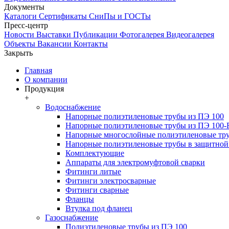
Документы
Каталоги
Сертификаты
СниПы и ГОСТы
Пресс-центр
Новости
Выставки
Публикации
Фотогалерея
Видеогалерея
Объекты
Вакансии
Контакты
Закрыть
Главная
О компании
Продукция
+
Водоснабжение
Напорные полиэтиленовые трубы из ПЭ 100
Напорные полиэтиленовые трубы из ПЭ 100
Напорные многослойные полиэтиленовые тру
Напорные полиэтиленовые трубы в защитной 
Комплектующие
Аппараты для электромуфтовой сварки
Фитинги литые
Фитинги электросварные
Фитинги сварные
Фланцы
Втулка под фланец
Газоснабжение
Полиэтиленовые трубы из ПЭ 100