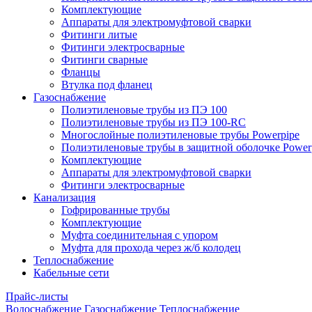
Комплектующие
Аппараты для электромуфтовой сварки
Фитинги литые
Фитинги электросварные
Фитинги сварные
Фланцы
Втулка под фланец
Газоснабжение
Полиэтиленовые трубы из ПЭ 100
Полиэтиленовые трубы из ПЭ 100-RC
Многослойные полиэтиленовые трубы Powerpipe
Полиэтиленовые трубы в защитной оболочке Powerp
Комплектующие
Аппараты для электромуфтовой сварки
Фитинги электросварные
Канализация
Гофрированные трубы
Комплектующие
Муфта соединительная с упором
Муфта для прохода через ж/б колодец
Теплоснабжение
Кабельные сети
Прайс-листы
Водоснабжение
Газоснабжение
Теплоснабжение