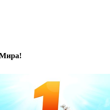
 Мира!