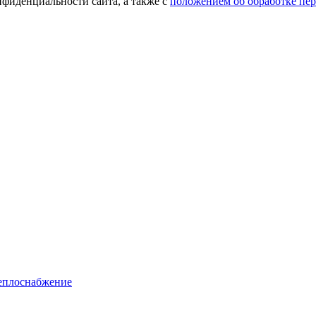
фиденциальности сайта, а также с
положением об обработке пе
еплоснабжение