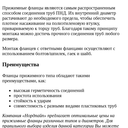
Прижимные фланцы являются самым распространенным
способом соединения труб ПНД. Их внутренний диаметр
растачивают до необходимого предела, чтобы обеспечить
плотное насаживание на полиэтиленовую втулку,
привариваемую к торцу труб. Благодаря такому принципу
монтажа можно достичь прочного соединения труб любого
размера.
Монтаж фланцев с ответными фланцами осуществляют с
использованием болтов/шпилек, гаек и шайб.
Преимущества
Фланцы прижимного типа обладают такими
преимуществами, как:
высокая герметичность соединений
простота использования
стойкость к ударам
совместимость с разными видами пластиковых труб
Компания «Нордпайп» предлагает оптимальные цены на
прижимные фланцы различных типов и диаметров. Для
правильного выбора изделия данной категории Вы можете