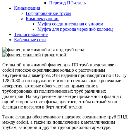
Переход ПЭ-сталь
Канализация
Гофрированные трубы
Комплектующие
Муфта соединительная с упором
Муфта для прохода через ж/б колодец
Теплоснабжение
Кабельные сети
Стальной прижимной фланец для ПЭ труб представляет
собой плоское скрепляющее кольцо с расточенным
внутренним диаметром. Эти изделия производятся по ГОСТу
12820-80 и по окружности имеют специальные крепежные
отверстия, которые облегчают их применение в
трубопроводах из полиэтиленовых труб различных
диаметров. На внутреннем диаметре прижимного фланца с
одной стороны снята фаска, для того, чтобы острый угол
фланца не врезался в бурт литой втулки.
Такие фланцы обеспечивают надежное соединение труб ПНД
между собой, а также их подключение к металлическим
трубам, запорной и другой трубопроводной арматуре.