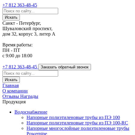
+7 812
363-48-45
Санкт - Петербург,
Шуваловский проспект,
дом 32, корпус 3, литер А
Время работы:
ПН - ПТ
с 9:00 до 18:00
+7 812
363-48-45
Заказать обратный звонок
Главная
О компании
Отзывы
Награды
Продукция
Водоснабжение
Напорные полиэтиленовые трубы из ПЭ 100
Напорные полиэтиленовые трубы из ПЭ 100-RC
Напорные многослойные полиэтиленовые трубы
Powerpipe