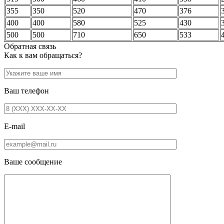
355
350
520
470
376
400
400
580
525
430
500
500
710
650
533
Обратная связь
Как к вам обращаться?
Ваш телефон
E-mail
Ваше сообщение