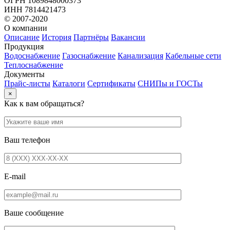
ОГРН 1089848000373
ИНН 7814421473
© 2007-2020
О компании
Описание
История
Партнёры
Вакансии
Продукция
Водоснабжение
Газоснабжение
Канализация
Кабельные сети
Теплоснабжение
Документы
Прайс-листы
Каталоги
Сертификаты
СНИПы и ГОСТы
×
Как к вам обращаться?
Ваш телефон
E-mail
Ваше сообщение