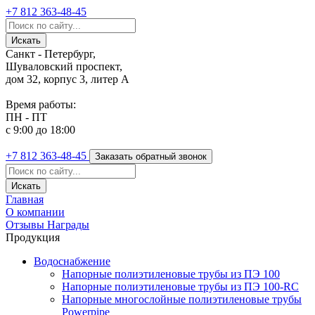
+7 812
363-48-45
Санкт - Петербург,
Шуваловский проспект,
дом 32, корпус 3, литер А
Время работы:
ПН - ПТ
с 9:00 до 18:00
+7 812
363-48-45
Заказать обратный звонок
Главная
О компании
Отзывы
Награды
Продукция
Водоснабжение
Напорные полиэтиленовые трубы из ПЭ 100
Напорные полиэтиленовые трубы из ПЭ 100-RC
Напорные многослойные полиэтиленовые трубы
Powerpipe