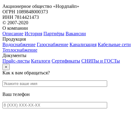
Акционерное общество «Нордпайп»
ОГРН 1089848000373
ИНН 7814421473
© 2007-2020
О компании
Описание
История
Партнёры
Вакансии
Продукция
Водоснабжение
Газоснабжение
Канализация
Кабельные сети
Теплоснабжение
Документы
Прайс-листы
Каталоги
Сертификаты
СНИПы и ГОСТы
×
Как к вам обращаться?
Ваш телефон
E-mail