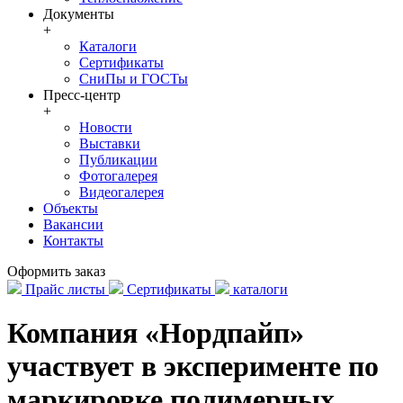
Документы
+
Каталоги
Сертификаты
СниПы и ГОСТы
Пресс-центр
+
Новости
Выставки
Публикации
Фотогалерея
Видеогалерея
Объекты
Вакансии
Контакты
Оформить заказ
Прайс листы
Сертификаты
каталоги
Компания «Нордпайп»
участвует в эксперименте по
маркировке полимерных