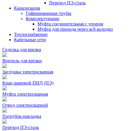
Переход ПЭ-сталь
Канализация
Гофрированные трубы
Комплектующие
Муфта соединительная с упором
Муфта для прохода через ж/б колодец
Теплоснабжение
Кабельные сети
Седелка для врезки
Вентиль для врезки
Заглушка электросварная
Кран шаровой ПНД (ПЭ)
Муфта электросварная
Отвод электросварной
Патрубок-накладка
Переход ПЭ-сталь