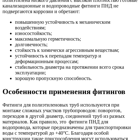
полиэтилена низкого давления с высокой плотностью готовые
канализационные и водопроводные фитинги ПНД не
подвергаются коррозии и обретают:
повышенную устойчивость к механическим
воздействиям;
износостойкость;
максимальную герметичность;
долговечность;
стойкость к химически агрессивным веществам;
устойчивость к перепадам температур и
деформационным процессам;
стабильность диаметра на протяжении всего срока
эксплуатации;
хорошую пропускную способность.
Особенности применения фитингов
Фитинги для полиэтиленовых труб используются при
монтаже сложных участков трубопроводов: поворотов,
переходов в другой диаметр, соединений труб из разных
материалов. Как правило, это фитинги ПНД для
водопровода, которые предназначены для транспортировки
воды с температурой до +40°C. Благодаря особой
конструкции такие приспособления могут использоваться