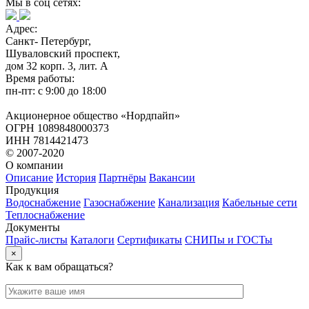
Мы в соц сетях:
Адрес:
Санкт- Петербург,
Шуваловский проспект,
дом 32 корп. 3, лит. А
Время работы:
пн-пт: с 9:00 до 18:00
Акционерное общество «Нордпайп»
ОГРН 1089848000373
ИНН 7814421473
© 2007-2020
О компании
Описание
История
Партнёры
Вакансии
Продукция
Водоснабжение
Газоснабжение
Канализация
Кабельные сети
Теплоснабжение
Документы
Прайс-листы
Каталоги
Сертификаты
СНИПы и ГОСТы
×
Как к вам обращаться?