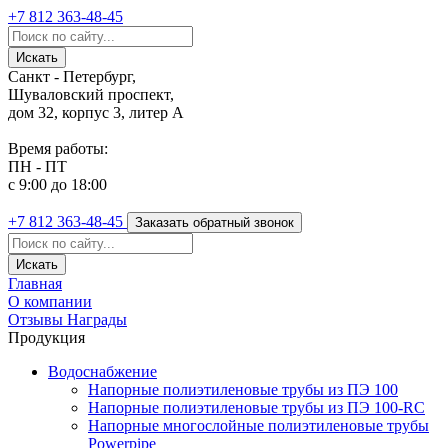
+7 812
363-48-45
Санкт - Петербург,
Шуваловский проспект,
дом 32, корпус 3, литер А
Время работы:
ПН - ПТ
с 9:00 до 18:00
+7 812
363-48-45
Заказать обратный звонок
Главная
О компании
Отзывы
Награды
Продукция
Водоснабжение
Напорные полиэтиленовые трубы из ПЭ 100
Напорные полиэтиленовые трубы из ПЭ 100-RC
Напорные многослойные полиэтиленовые трубы
Powerpipe