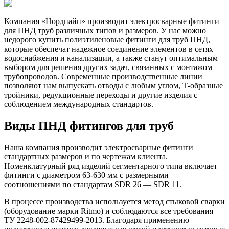
Компания «Нордпайп» производит электросварные фитинги
для ПНД труб различных типов и размеров. У нас можно
недорого купить полиэтиленовые фитинги для труб ПНД,
которые обеспечат надежное соединение элементов в сетях
водоснабжения и канализации, а также станут оптимальным
выбором для решения других задач, связанных с монтажом
трубопроводов. Современные производственные линии
позволяют нам выпускать отводы с любым углом, Т-образные
тройники, редукционные переходы и другие изделия с
соблюдением международных стандартов.
Виды ПНД фитингов для труб
Наша компания производит электросварные фитинги
стандартных размеров и по чертежам клиента.
Номенклатурный ряд изделий сегментарного типа включает
фитинги с диаметром 63-630 мм с размерными
соотношениями по стандартам SDR 26 — SDR 11.
В процессе производства используется метод стыковой сварки
(оборудование марки Ritmo) и соблюдаются все требования
ТУ 2248-002-87429499-2013. Благодаря применению