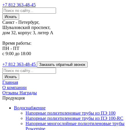
+7 812
363-48-45
Санкт - Петербург,
Шуваловский проспект,
дом 32, корпус 3, литер А
Время работы:
ПН - ПТ
с 9:00 до 18:00
+7 812
363-48-45
Заказать обратный звонок
Главная
О компании
Отзывы
Награды
Продукция
Водоснабжение
Напорные полиэтиленовые трубы из ПЭ 100
Напорные полиэтиленовые трубы из ПЭ 100-RC
Напорные многослойные полиэтиленовые трубы
Powerpipe