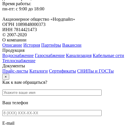
Время работы:
пн-пт: с 9:00 до 18:00
Акционерное общество «Нордпайп»
ОГРН 1089848000373
ИНН 7814421473
© 2007-2020
О компании
Описание
История
Партнёры
Вакансии
Продукция
Водоснабжение
Газоснабжение
Канализация
Кабельные сети
Теплоснабжение
Документы
Прайс-листы
Каталоги
Сертификаты
СНИПы и ГОСТы
×
Как к вам обращаться?
Ваш телефон
E-mail