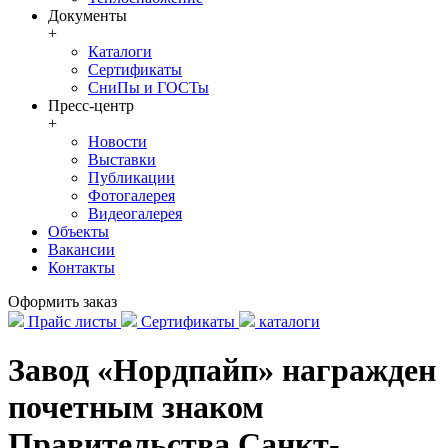
Документы
+
Каталоги
Сертификаты
СниПы и ГОСТы
Пресс-центр
+
Новости
Выставки
Публикации
Фотогалерея
Видеогалерея
Объекты
Вакансии
Контакты
Оформить заказ
Прайс листы
Сертификаты
каталоги
Завод «Нордпайп» награжден
почетным знаком
Правительства Санкт-