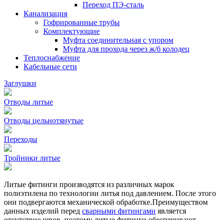
Переход ПЭ-сталь
Канализация
Гофрированные трубы
Комплектующие
Муфта соединительная с упором
Муфта для прохода через ж/б колодец
Теплоснабжение
Кабельные сети
Заглушки
Отводы литые
Отводы цельнотянутые
Переходы
Тройники литые
Литые фитинги производятся из различных марок
полиэтилена по технологии литья под давлением. После этого
они подвергаются механической обработке.Преимуществом
данных изделий перед
сварными фитингами
является
отсутствие швов, поэтому литые фитинги обеспечивают