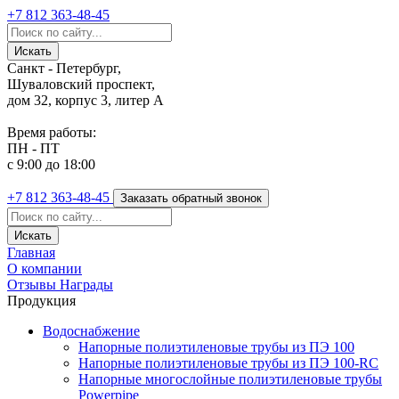
+7 812
363-48-45
Санкт - Петербург,
Шуваловский проспект,
дом 32, корпус 3, литер А
Время работы:
ПН - ПТ
с 9:00 до 18:00
+7 812
363-48-45
Заказать обратный звонок
Главная
О компании
Отзывы
Награды
Продукция
Водоснабжение
Напорные полиэтиленовые трубы из ПЭ 100
Напорные полиэтиленовые трубы из ПЭ 100-RC
Напорные многослойные полиэтиленовые трубы
Powerpipe