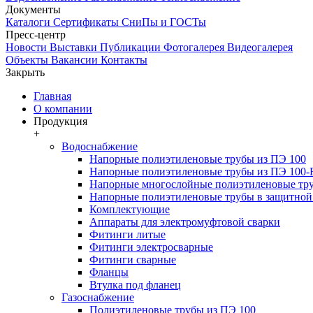
Документы
Каталоги
Сертификаты
СниПы и ГОСТы
Пресс-центр
Новости
Выставки
Публикации
Фотогалерея
Видеогалерея
Объекты
Вакансии
Контакты
Закрыть
Главная
О компании
Продукция
+
Водоснабжение
Напорные полиэтиленовые трубы из ПЭ 100
Напорные полиэтиленовые трубы из ПЭ 100
Напорные многослойные полиэтиленовые тру
Напорные полиэтиленовые трубы в защитной 
Комплектующие
Аппараты для электромуфтовой сварки
Фитинги литые
Фитинги электросварные
Фитинги сварные
Фланцы
Втулка под фланец
Газоснабжение
Полиэтиленовые трубы из ПЭ 100