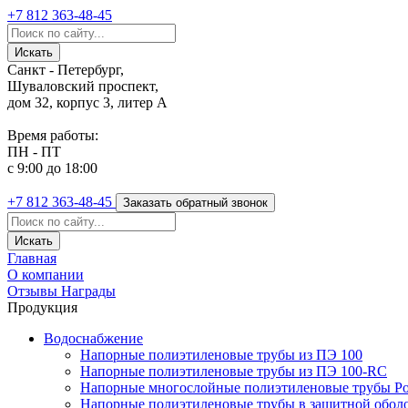
+7 812
363-48-45
Санкт - Петербург,
Шуваловский проспект,
дом 32, корпус 3, литер А
Время работы:
ПН - ПТ
с 9:00 до 18:00
+7 812
363-48-45
Заказать обратный звонок
Главная
О компании
Отзывы
Награды
Продукция
Водоснабжение
Напорные полиэтиленовые трубы из ПЭ 100
Напорные полиэтиленовые трубы из ПЭ 100-RC
Напорные многослойные полиэтиленовые трубы Po
Напорные полиэтиленовые трубы в защитной оболоч