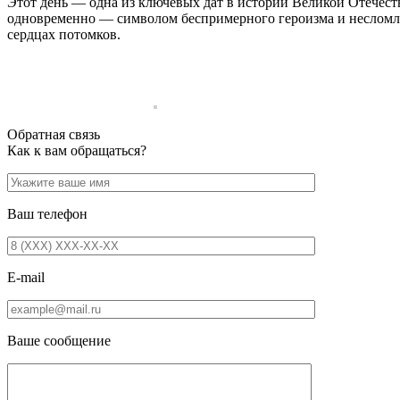
Этот день — одна из ключевых дат в истории Великой Отечест
одновременно — символом беспримерного героизма и несломлен
сердцах потомков.
Обратная связь
Как к вам обращаться?
Ваш телефон
E-mail
Ваше сообщение