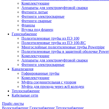
Комплектующие
Аппараты для электромуфтовой сварки
Фитинги литые
Фитинги электросварные
Фитинги сварные
Фланцы
Втулка под фланец
Газоснабжение
Полиэтиленовые трубы из ПЭ 100
Полиэтиленовые трубы из ПЭ 100-RC
Многослойные полиэтиленовые трубы Powerpipe
Полиэтиленовые трубы в защитной оболочке Powerp
Комплектующие
Аппараты для электромуфтовой сварки
Фитинги электросварные
Канализация
Гофрированные трубы
Комплектующие
Муфта соединительная с упором
Муфта для прохода через ж/б колодец
Теплоснабжение
Кабельные сети
Прайс-листы
Водоснабжение
Газоснабжение
Теплоснабжение