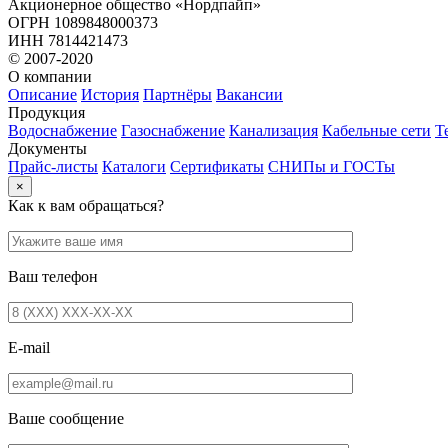
Акционерное общество «Нордпайп»
ОГРН 1089848000373
ИНН 7814421473
© 2007-2020
О компании
Описание
История
Партнёры
Вакансии
Продукция
Водоснабжение
Газоснабжение
Канализация
Кабельные сети
Т
Документы
Прайс-листы
Каталоги
Сертификаты
СНИПы и ГОСТы
×
Как к вам обращаться?
Ваш телефон
E-mail
Ваше сообщение