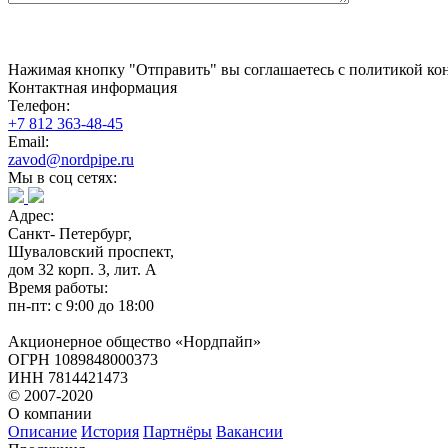
Нажимая кнопку "Отправить" вы соглашаетесь с политикой кон
Контактная информация
Телефон:
+7 812 363-48-45
Email:
zavod@nordpipe.ru
Мы в соц сетях:
Адрес:
Санкт- Петербург,
Шуваловский проспект,
дом 32 корп. 3, лит. А
Время работы:
пн-пт: с 9:00 до 18:00
Акционерное общество «Нордпайп»
ОГРН 1089848000373
ИНН 7814421473
© 2007-2020
О компании
Описание
История
Партнёры
Вакансии