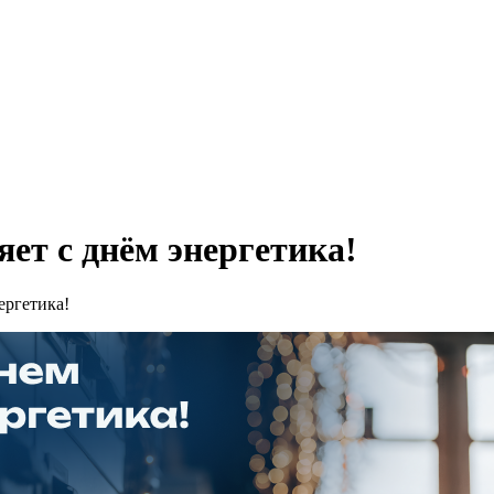
ет с днём энергетика!
ергетика!