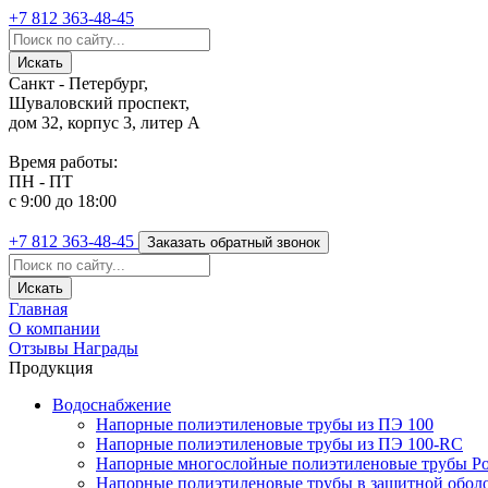
+7 812
363-48-45
Санкт - Петербург,
Шуваловский проспект,
дом 32, корпус 3, литер А
Время работы:
ПН - ПТ
с 9:00 до 18:00
+7 812
363-48-45
Заказать обратный звонок
Главная
О компании
Отзывы
Награды
Продукция
Водоснабжение
Напорные полиэтиленовые трубы из ПЭ 100
Напорные полиэтиленовые трубы из ПЭ 100-RC
Напорные многослойные полиэтиленовые трубы Po
Напорные полиэтиленовые трубы в защитной оболоч