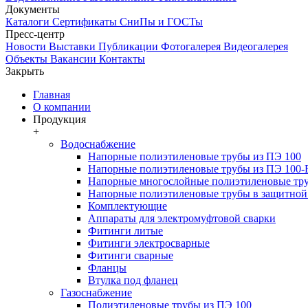
Документы
Каталоги
Сертификаты
СниПы и ГОСТы
Пресс-центр
Новости
Выставки
Публикации
Фотогалерея
Видеогалерея
Объекты
Вакансии
Контакты
Закрыть
Главная
О компании
Продукция
+
Водоснабжение
Напорные полиэтиленовые трубы из ПЭ 100
Напорные полиэтиленовые трубы из ПЭ 100
Напорные многослойные полиэтиленовые тру
Напорные полиэтиленовые трубы в защитной 
Комплектующие
Аппараты для электромуфтовой сварки
Фитинги литые
Фитинги электросварные
Фитинги сварные
Фланцы
Втулка под фланец
Газоснабжение
Полиэтиленовые трубы из ПЭ 100