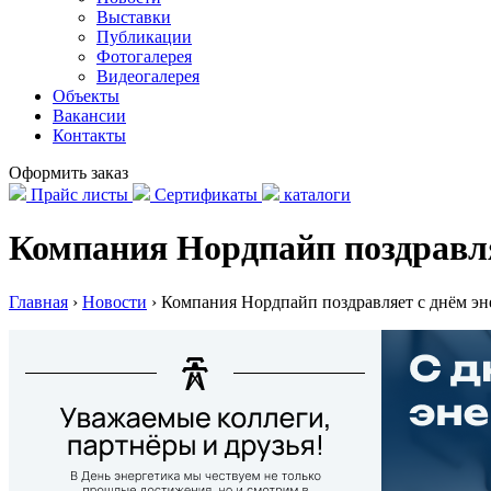
Выставки
Публикации
Фотогалерея
Видеогалерея
Объекты
Вакансии
Контакты
Оформить заказ
Прайс листы
Сертификаты
каталоги
Компания Нордпайп поздравля
Главная
›
Новости
›
Компания Нордпайп поздравляет с днём эн