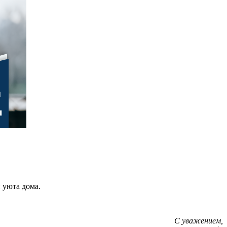
 уюта дома.
С уважением,