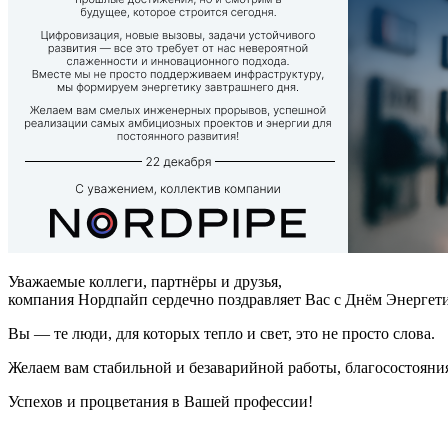
Уважаемые коллеги, партнёры и друзья,
компания Нордпайп сердечно поздравляет Вас c Днём Энергет
Вы — те люди, для которых тепло и свет, это не просто слова.
Желаем вам стабильной и безаварийной работы, благосостояния 
Успехов и процветания в Вашей профессии!