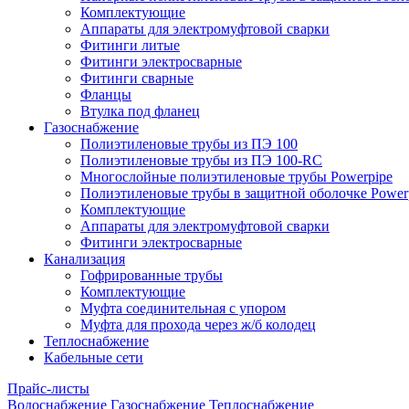
Комплектующие
Аппараты для электромуфтовой сварки
Фитинги литые
Фитинги электросварные
Фитинги сварные
Фланцы
Втулка под фланец
Газоснабжение
Полиэтиленовые трубы из ПЭ 100
Полиэтиленовые трубы из ПЭ 100-RC
Многослойные полиэтиленовые трубы Powerpipe
Полиэтиленовые трубы в защитной оболочке Powerp
Комплектующие
Аппараты для электромуфтовой сварки
Фитинги электросварные
Канализация
Гофрированные трубы
Комплектующие
Муфта соединительная с упором
Муфта для прохода через ж/б колодец
Теплоснабжение
Кабельные сети
Прайс-листы
Водоснабжение
Газоснабжение
Теплоснабжение