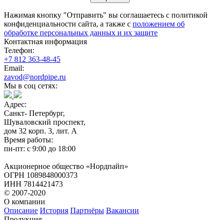
Нажимая кнопку "Отправить" вы соглашаетесь с политикой
конфиденциальности сайта, а также с
положением об
обработке персональных данных и их защите
Контактная информация
Телефон:
+7 812 363-48-45
Email:
zavod@nordpipe.ru
Мы в соц сетях:
Адрес:
Санкт- Петербург,
Шуваловский проспект,
дом 32 корп. 3, лит. А
Время работы:
пн-пт: с 9:00 до 18:00
Акционерное общество «Нордпайп»
ОГРН 1089848000373
ИНН 7814421473
© 2007-2020
О компании
Описание
История
Партнёры
Вакансии
Продукция