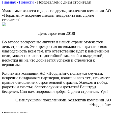
Главная
›
Новости
›
Поздравляем с днем строителя!
Уважаемые коллеги и дорогие друзья, коллектив компании АО
«Нордпайп» искренне спешит поздравить вас с днем
строителя!
День строителя 2018!
Во второе воскресенье августа в нашей стране отмечается
день строителя. Это прекрасная возможность выразить свою
благодарность всем тем, кто ответственно идет к намеченной
цели, может похвастать достойной закалкой и выдержкой,
несмотря ни на что добивается успехов и стремится к
вершинам.
Коллектив компании АО «Нордпайп», пользуясь случаем,
искренне поздравляет партнеров, коллег и всех тех, кто имеет
прямое отношение к строительной отрасли. Успехов и побед,
радости и счастья, благополучия и достатка! Ваш труд
бесценен. Сил вам, здоровья и добра. С днем строителя. Ура!
С наилучшими пожеланиями, коллектив компании АО
«Нордпайп»