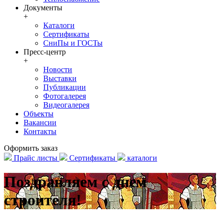
Документы
+
Каталоги
Сертификаты
СниПы и ГОСТы
Пресс-центр
+
Новости
Выставки
Публикации
Фотогалерея
Видеогалерея
Объекты
Вакансии
Контакты
Оформить заказ
Прайс листы
Сертификаты
каталоги
Поздравляем с днем
строителя!