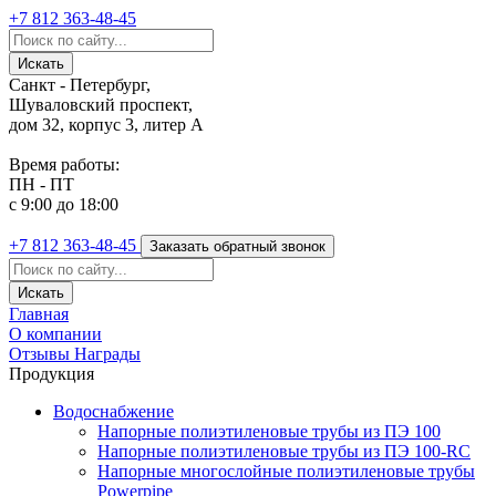
+7 812
363-48-45
Санкт - Петербург,
Шуваловский проспект,
дом 32, корпус 3, литер А
Время работы:
ПН - ПТ
с 9:00 до 18:00
+7 812
363-48-45
Заказать обратный звонок
Главная
О компании
Отзывы
Награды
Продукция
Водоснабжение
Напорные полиэтиленовые трубы из ПЭ 100
Напорные полиэтиленовые трубы из ПЭ 100-RC
Напорные многослойные полиэтиленовые трубы
Powerpipe