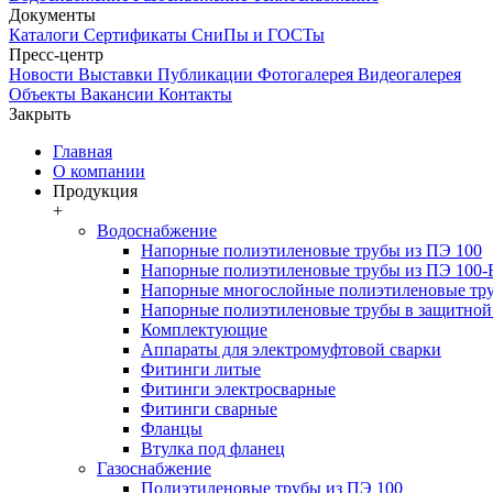
Документы
Каталоги
Сертификаты
СниПы и ГОСТы
Пресс-центр
Новости
Выставки
Публикации
Фотогалерея
Видеогалерея
Объекты
Вакансии
Контакты
Закрыть
Главная
О компании
Продукция
+
Водоснабжение
Напорные полиэтиленовые трубы из ПЭ 100
Напорные полиэтиленовые трубы из ПЭ 100
Напорные многослойные полиэтиленовые тру
Напорные полиэтиленовые трубы в защитной 
Комплектующие
Аппараты для электромуфтовой сварки
Фитинги литые
Фитинги электросварные
Фитинги сварные
Фланцы
Втулка под фланец
Газоснабжение
Полиэтиленовые трубы из ПЭ 100