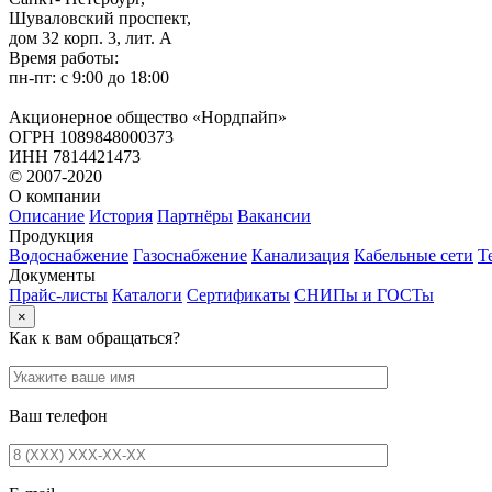
Шуваловский проспект,
дом 32 корп. 3, лит. А
Время работы:
пн-пт: с 9:00 до 18:00
Акционерное общество «Нордпайп»
ОГРН 1089848000373
ИНН 7814421473
© 2007-2020
О компании
Описание
История
Партнёры
Вакансии
Продукция
Водоснабжение
Газоснабжение
Канализация
Кабельные сети
Т
Документы
Прайс-листы
Каталоги
Сертификаты
СНИПы и ГОСТы
×
Как к вам обращаться?
Ваш телефон