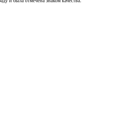
ду и была отмечена знаком качества.