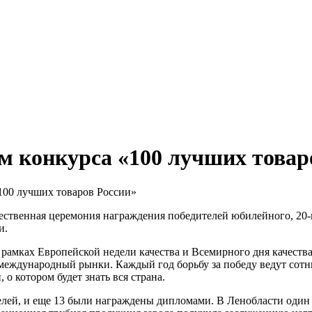
м конкурса «100 лучших товар
100 лучших товаров России»
ржественная церемония награждения победителей юбилейного, 20
и.
 рамках Европейской недели качества и Всемирного дня качеств
ждународный рынки. Каждый год борьбу за победу ведут сотни
о котором будет знать вся страна.
елей, и еще 13 были награждены дипломами. В Ленобласти один