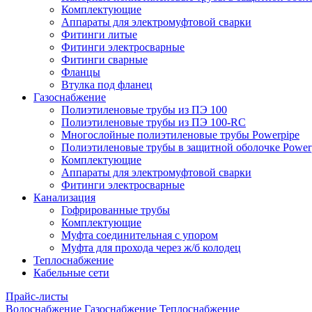
Комплектующие
Аппараты для электромуфтовой сварки
Фитинги литые
Фитинги электросварные
Фитинги сварные
Фланцы
Втулка под фланец
Газоснабжение
Полиэтиленовые трубы из ПЭ 100
Полиэтиленовые трубы из ПЭ 100-RC
Многослойные полиэтиленовые трубы Powerpipe
Полиэтиленовые трубы в защитной оболочке Powerp
Комплектующие
Аппараты для электромуфтовой сварки
Фитинги электросварные
Канализация
Гофрированные трубы
Комплектующие
Муфта соединительная с упором
Муфта для прохода через ж/б колодец
Теплоснабжение
Кабельные сети
Прайс-листы
Водоснабжение
Газоснабжение
Теплоснабжение