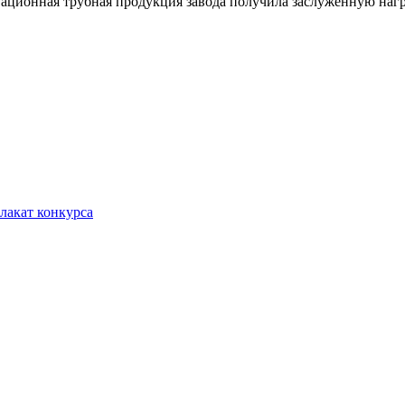
ционная трубная продукция завода получила заслуженную награ