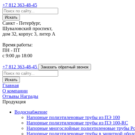
+7 812
363-48-45
Санкт - Петербург,
Шуваловский проспект,
дом 32, корпус 3, литер А
Время работы:
ПН - ПТ
с 9:00 до 18:00
+7 812
363-48-45
Заказать обратный звонок
Главная
О компании
Отзывы
Награды
Продукция
Водоснабжение
Напорные полиэтиленовые трубы из ПЭ 100
Напорные полиэтиленовые трубы из ПЭ 100-RC
Напорные многослойные полиэтиленовые трубы Po
Напорные полиэтиленовые трубы в защитной оболоч