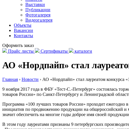
Выставки
Публикации
Фотогалерея
Видеогалерея
Объекты
Вакансии
Контакты
Оформить заказ
Прайс листы
Сертификаты
каталоги
АО «Нордпайп» стал лауреато
Главная
›
Новости
›
АО «Нордпайп» стал лауреатом конкурса «
9 ноября 2017 года в ФБУ «Тест-С.-Петербург» состоялась то
товаров России» по Санкт-Петербургу и Ленинградской област
Программа «100 лучших товаров России» проходит ежегодно в
инициатив по продвижению продукции на общероссийский и ме
значит обеспечить на многие годы доброе имя своей продукции, 
В этом году лауреатами признаны 9 петербургских производит