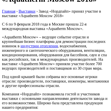
Главная
›
Выставки
›
Завод «Нордпайп» принял участие в
выставке «Aquatherm Moscow 2018»
С 6 по 9 февраля 2018 года в Москве прошла 22-я
международная выставка «Aquatherm Moscow».
«Aquatherm Moscow» – ведущее событие отрасли и
крупнейшая бизнес платформа для демонстрации последних
новинок в
индустрии отопления
, водоснабжения,
инженерного и сантехнического оборудования, вентиляции,
кондиционирования, оборудования для бассейнов, саун и спа
как российских, так и международных производителей. На
выставке «Aquatherm Moscow» приняли участие более 700
ведущих производителей и поставщиков из 30 стран мира.
Под одной крышей были собраны все основные игроки
отрасли: производители, поставщики, инженеры, монтажники
и другие профессионалы отрасли.
Компания «Нордпайп» познакомила гостей и участников
выставки с основными направлениями деятельности завода и
его возможностями. Широко бала представлена продукция
нашего предприятия: