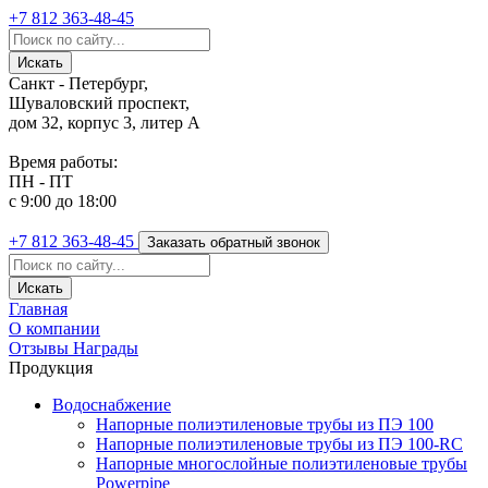
+7 812
363-48-45
Санкт - Петербург,
Шуваловский проспект,
дом 32, корпус 3, литер А
Время работы:
ПН - ПТ
с 9:00 до 18:00
+7 812
363-48-45
Заказать обратный звонок
Главная
О компании
Отзывы
Награды
Продукция
Водоснабжение
Напорные полиэтиленовые трубы из ПЭ 100
Напорные полиэтиленовые трубы из ПЭ 100-RC
Напорные многослойные полиэтиленовые трубы
Powerpipe