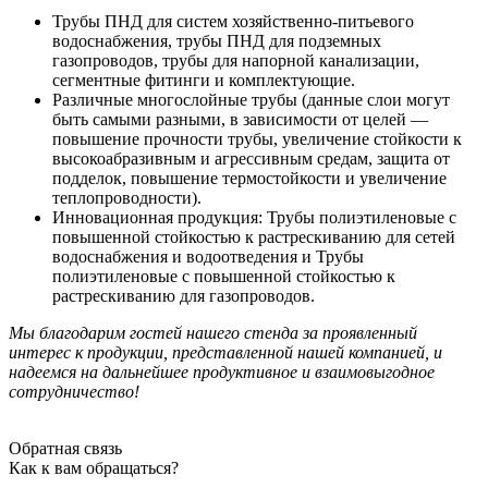
Трубы ПНД для систем хозяйственно-питьевого
водоснабжения, трубы ПНД для подземных
газопроводов, трубы для напорной канализации,
сегментные фитинги и комплектующие.
Различные многослойные трубы (данные слои могут
быть самыми разными, в зависимости от целей —
повышение прочности трубы, увеличение стойкости к
высокоабразивным и агрессивным средам, защита от
подделок, повышение термостойкости и увеличение
теплопроводности).
Инновационная продукция: Трубы полиэтиленовые с
повышенной стойкостью к растрескиванию для сетей
водоснабжения и водоотведения и Трубы
полиэтиленовые с повышенной стойкостью к
растрескиванию для газопроводов.
Мы благодарим гостей нашего стенда за проявленный
интерес к продукции, представленной нашей компанией, и
надеемся на дальнейшее продуктивное и взаимовыгодное
сотрудничество!
Обратная связь
Как к вам обращаться?