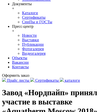
Документы
+
Каталоги
Сертификаты
СниПы и ГОСТы
Пресс-центр
+
Новости
Выставки
Публикации
Фотогалерея
Видеогалерея
Объекты
Вакансии
Контакты
Оформить заказ
Прайс листы
Сертификаты
каталоги
Завод «Нордпайп» принял
участие в выставке
«Aquatherm Moscow 2018»