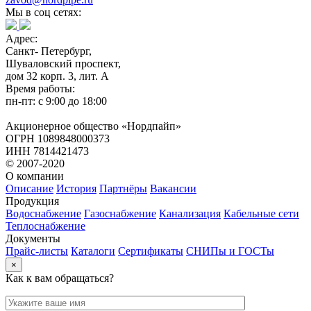
Мы в соц сетях:
Адрес:
Санкт- Петербург,
Шуваловский проспект,
дом 32 корп. 3, лит. А
Время работы:
пн-пт: с 9:00 до 18:00
Акционерное общество «Нордпайп»
ОГРН 1089848000373
ИНН 7814421473
© 2007-2020
О компании
Описание
История
Партнёры
Вакансии
Продукция
Водоснабжение
Газоснабжение
Канализация
Кабельные сети
Теплоснабжение
Документы
Прайс-листы
Каталоги
Сертификаты
СНИПы и ГОСТы
×
Как к вам обращаться?