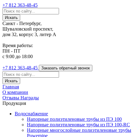
+7 812
363-48-45
Санкт - Петербург,
Шуваловский проспект,
дом 32, корпус 3, литер А
Время работы:
ПН - ПТ
с 9:00 до 18:00
+7 812
363-48-45
Заказать обратный звонок
Главная
О компании
Отзывы
Награды
Продукция
Водоснабжение
Напорные полиэтиленовые трубы из ПЭ 100
Напорные полиэтиленовые трубы из ПЭ 100-RC
Напорные многослойные полиэтиленовые трубы
Powerpipe