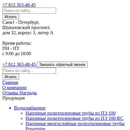
+7 812
363-48-45
Санкт - Петербург,
Шуваловский проспект,
дом 32, корпус 3, литер А
Время работы:
ПН - ПТ
с 9:00 до 18:00
+7 812
363-48-45
Заказать обратный звонок
Главная
О компании
Отзывы
Награды
Продукция
Водоснабжение
Напорные полиэтиленовые трубы из ПЭ 100
Напорные полиэтиленовые трубы из ПЭ 100-RC
Напорные многослойные полиэтиленовые трубы
Powerpipe