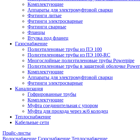
Комплектующие
Аппараты для электромуфтовой сварки
Фитинги литые
Фитинги электросварные
Фитинги сварные
Фланцы
Втулка под фланец
Газоснабжение
Полиэтиленовые трубы из ПЭ 100
Полиэтиленовые трубы из ПЭ 100-RC
Многослойные полиэтиленовые трубы Powerpipe
Полиэтиленовые трубы в защитной оболочке Powerp
Комплектующие
Аппараты для электромуфтовой сварки
Фитинги электросварные
Канализация
Гофрированные трубы
Комплектующие
Муфта соединительная с упором
Муфта для прохода через ж/б колодец
Теплоснабжение
Кабельные сети
Прайс-листы
Водоснабжение
Газоснабжение
Теплоснабжение