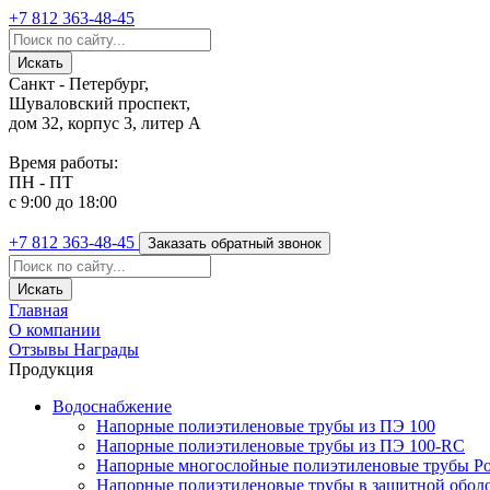
+7 812
363-48-45
Санкт - Петербург,
Шуваловский проспект,
дом 32, корпус 3, литер А
Время работы:
ПН - ПТ
с 9:00 до 18:00
+7 812
363-48-45
Заказать обратный звонок
Главная
О компании
Отзывы
Награды
Продукция
Водоснабжение
Напорные полиэтиленовые трубы из ПЭ 100
Напорные полиэтиленовые трубы из ПЭ 100-RC
Напорные многослойные полиэтиленовые трубы Po
Напорные полиэтиленовые трубы в защитной оболоч