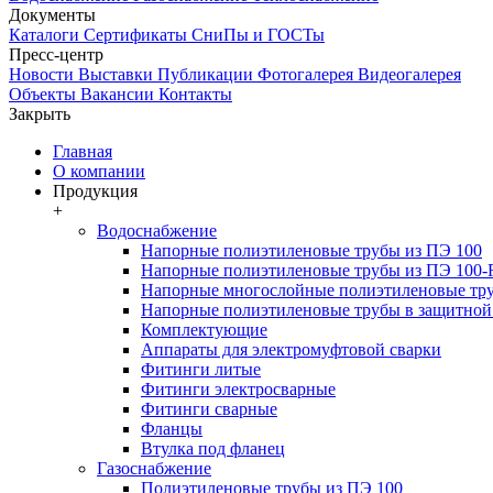
Документы
Каталоги
Сертификаты
СниПы и ГОСТы
Пресс-центр
Новости
Выставки
Публикации
Фотогалерея
Видеогалерея
Объекты
Вакансии
Контакты
Закрыть
Главная
О компании
Продукция
+
Водоснабжение
Напорные полиэтиленовые трубы из ПЭ 100
Напорные полиэтиленовые трубы из ПЭ 100
Напорные многослойные полиэтиленовые тру
Напорные полиэтиленовые трубы в защитной 
Комплектующие
Аппараты для электромуфтовой сварки
Фитинги литые
Фитинги электросварные
Фитинги сварные
Фланцы
Втулка под фланец
Газоснабжение
Полиэтиленовые трубы из ПЭ 100