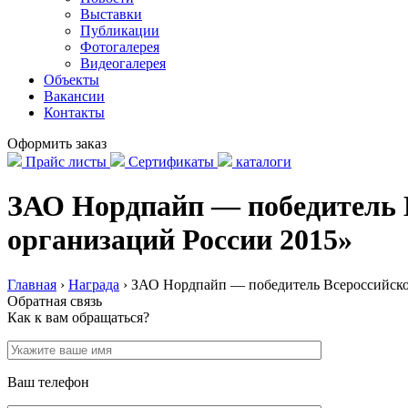
Выставки
Публикации
Фотогалерея
Видеогалерея
Объекты
Вакансии
Контакты
Оформить заказ
Прайс листы
Сертификаты
каталоги
ЗАО Нордпайп — победитель В
организаций России 2015»
Главная
›
Награда
›
ЗАО Нордпайп — победитель Всероссийског
Обратная связь
Как к вам обращаться?
Ваш телефон