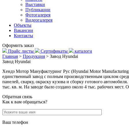
Выставки
Публикации
Фотогалерея
Видеогалерея
Объекты
Вакансии
Контакты
Оформить заказ
Прайс листы
Сертификаты
каталоги
Главная
>
Продукция
>
Завод Hyundai
Завод Hyundai
Хендэ Мотор Мануфактуринг Рус (Hyundai Motor Manufacturing
единственный завод с полным производственным циклом среди
панелей, сварку, окраску кузова и сборку готового автомобиля
тыс. кв. м. На заводе было создано около 4 тыс. рабочих мест.
Обратная связь
Как к вам обращаться?
Ваш телефон