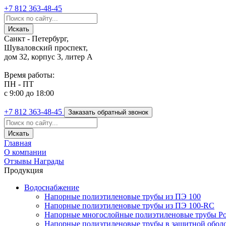
+7 812
363-48-45
Санкт - Петербург,
Шуваловский проспект,
дом 32, корпус 3, литер А
Время работы:
ПН - ПТ
с 9:00 до 18:00
+7 812
363-48-45
Заказать обратный звонок
Главная
О компании
Отзывы
Награды
Продукция
Водоснабжение
Напорные полиэтиленовые трубы из ПЭ 100
Напорные полиэтиленовые трубы из ПЭ 100-RC
Напорные многослойные полиэтиленовые трубы Po
Напорные полиэтиленовые трубы в защитной оболоч