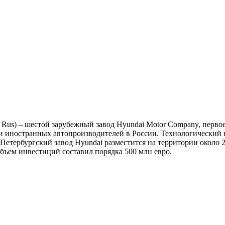
 Rus) – шестой зарубежный завод Hyundai Motor Company, перв
 иностранных автопроизводителей в России. Технологический 
. Петербургский завод Hyundai разместится на территории около
 Объем инвестиций составил порядка 500 млн евро.