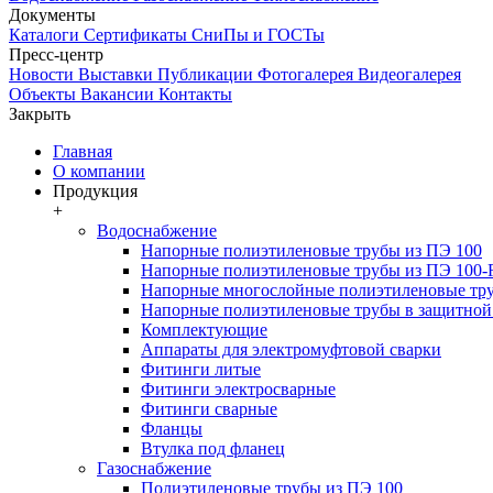
Документы
Каталоги
Сертификаты
СниПы и ГОСТы
Пресс-центр
Новости
Выставки
Публикации
Фотогалерея
Видеогалерея
Объекты
Вакансии
Контакты
Закрыть
Главная
О компании
Продукция
+
Водоснабжение
Напорные полиэтиленовые трубы из ПЭ 100
Напорные полиэтиленовые трубы из ПЭ 100
Напорные многослойные полиэтиленовые тру
Напорные полиэтиленовые трубы в защитной 
Комплектующие
Аппараты для электромуфтовой сварки
Фитинги литые
Фитинги электросварные
Фитинги сварные
Фланцы
Втулка под фланец
Газоснабжение
Полиэтиленовые трубы из ПЭ 100