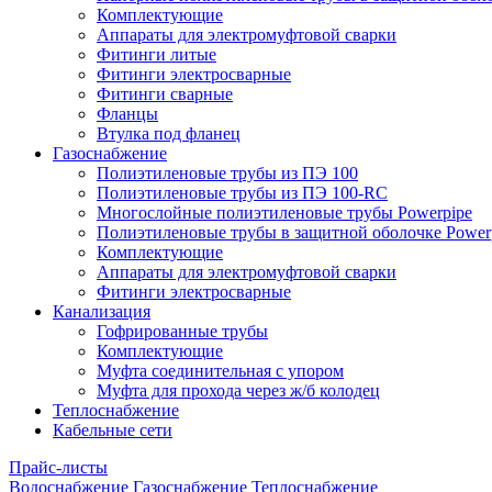
Комплектующие
Аппараты для электромуфтовой сварки
Фитинги литые
Фитинги электросварные
Фитинги сварные
Фланцы
Втулка под фланец
Газоснабжение
Полиэтиленовые трубы из ПЭ 100
Полиэтиленовые трубы из ПЭ 100-RC
Многослойные полиэтиленовые трубы Powerpipe
Полиэтиленовые трубы в защитной оболочке Powerp
Комплектующие
Аппараты для электромуфтовой сварки
Фитинги электросварные
Канализация
Гофрированные трубы
Комплектующие
Муфта соединительная с упором
Муфта для прохода через ж/б колодец
Теплоснабжение
Кабельные сети
Прайс-листы
Водоснабжение
Газоснабжение
Теплоснабжение