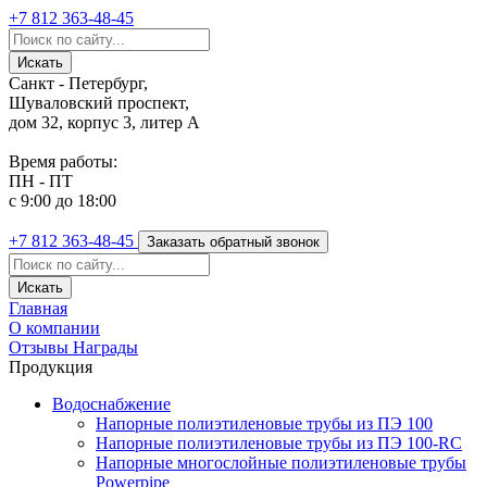
+7 812
363-48-45
Санкт - Петербург,
Шуваловский проспект,
дом 32, корпус 3, литер А
Время работы:
ПН - ПТ
с 9:00 до 18:00
+7 812
363-48-45
Заказать обратный звонок
Главная
О компании
Отзывы
Награды
Продукция
Водоснабжение
Напорные полиэтиленовые трубы из ПЭ 100
Напорные полиэтиленовые трубы из ПЭ 100-RC
Напорные многослойные полиэтиленовые трубы
Powerpipe