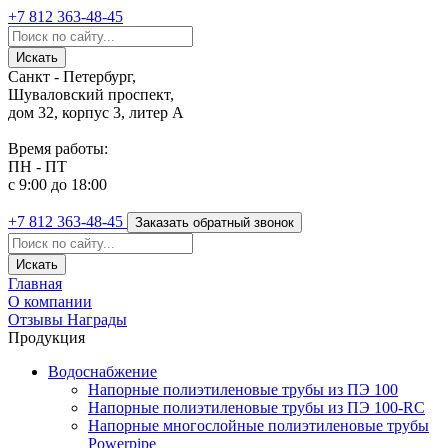
+7 812
363-48-45
Санкт - Петербург,
Шуваловский проспект,
дом 32, корпус 3, литер А
Время работы:
ПН - ПТ
с 9:00 до 18:00
+7 812
363-48-45
Заказать обратный звонок
Главная
О компании
Отзывы
Награды
Продукция
Водоснабжение
Напорные полиэтиленовые трубы из ПЭ 100
Напорные полиэтиленовые трубы из ПЭ 100-RC
Напорные многослойные полиэтиленовые трубы
Powerpipe