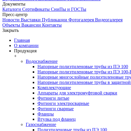
Документы
Каталоги
Сертификаты
СниПы и ГОСТы
Пресс-центр
Новости
Выставки
Публикации
Фотогалерея
Видеогалерея
Объекты
Вакансии
Контакты
Закрыть
Главная
О компании
Продукция
+
Водоснабжение
Напорные полиэтиленовые трубы из ПЭ 100
Напорные полиэтиленовые трубы из ПЭ 100
Напорные многослойные полиэтиленовые тру
Напорные полиэтиленовые трубы в защитной 
Комплектующие
Аппараты для электромуфтовой сварки
Фитинги литые
Фитинги электросварные
Фитинги сварные
Фланцы
Втулка под фланец
Газоснабжение
Полиэтиленовые трубы из ПЭ 100