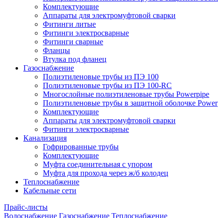
Комплектующие
Аппараты для электромуфтовой сварки
Фитинги литые
Фитинги электросварные
Фитинги сварные
Фланцы
Втулка под фланец
Газоснабжение
Полиэтиленовые трубы из ПЭ 100
Полиэтиленовые трубы из ПЭ 100-RC
Многослойные полиэтиленовые трубы Powerpipe
Полиэтиленовые трубы в защитной оболочке Powerp
Комплектующие
Аппараты для электромуфтовой сварки
Фитинги электросварные
Канализация
Гофрированные трубы
Комплектующие
Муфта соединительная с упором
Муфта для прохода через ж/б колодец
Теплоснабжение
Кабельные сети
Прайс-листы
Водоснабжение
Газоснабжение
Теплоснабжение