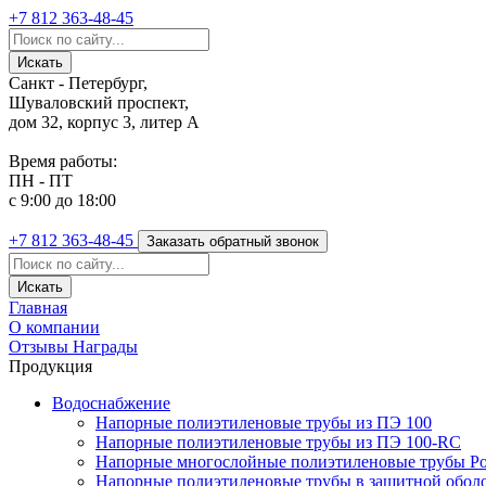
+7 812
363-48-45
Санкт - Петербург,
Шуваловский проспект,
дом 32, корпус 3, литер А
Время работы:
ПН - ПТ
с 9:00 до 18:00
+7 812
363-48-45
Заказать обратный звонок
Главная
О компании
Отзывы
Награды
Продукция
Водоснабжение
Напорные полиэтиленовые трубы из ПЭ 100
Напорные полиэтиленовые трубы из ПЭ 100-RC
Напорные многослойные полиэтиленовые трубы Po
Напорные полиэтиленовые трубы в защитной оболоч