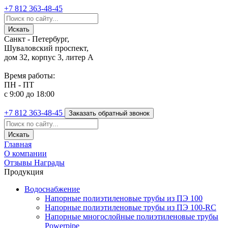
+7 812
363-48-45
Санкт - Петербург,
Шуваловский проспект,
дом 32, корпус 3, литер А
Время работы:
ПН - ПТ
с 9:00 до 18:00
+7 812
363-48-45
Заказать обратный звонок
Главная
О компании
Отзывы
Награды
Продукция
Водоснабжение
Напорные полиэтиленовые трубы из ПЭ 100
Напорные полиэтиленовые трубы из ПЭ 100-RC
Напорные многослойные полиэтиленовые трубы
Powerpipe