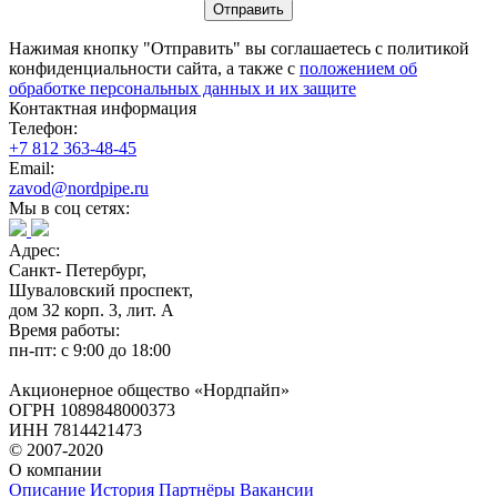
Нажимая кнопку "Отправить" вы соглашаетесь с политикой
конфиденциальности сайта, а также с
положением об
обработке персональных данных и их защите
Контактная информация
Телефон:
+7 812 363-48-45
Email:
zavod@nordpipe.ru
Мы в соц сетях:
Адрес:
Санкт- Петербург,
Шуваловский проспект,
дом 32 корп. 3, лит. А
Время работы:
пн-пт: с 9:00 до 18:00
Акционерное общество «Нордпайп»
ОГРН 1089848000373
ИНН 7814421473
© 2007-2020
О компании
Описание
История
Партнёры
Вакансии