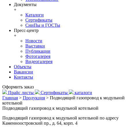
Документы
+
Каталоги
Сертификаты
СниПы и ГОСТы
Пресс-центр
+
Новости
Выставки
Публикации
Фотогалерея
Видеогалерея
Объекты
Вакансии
Контакты
Оформить заказ
Прайс листы
Сертификаты
каталоги
Главная
>
Продукция
>
Подводящий газопровод к модульной
котельной
Подводящий газопровод к модульной котельной
Подводящий газопровод к модульной котельной по адресу
Каменноостровский пр., д. 64, корп. 4