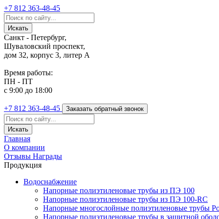
+7 812
363-48-45
Санкт - Петербург,
Шуваловский проспект,
дом 32, корпус 3, литер А
Время работы:
ПН - ПТ
с 9:00 до 18:00
+7 812
363-48-45
Заказать обратный звонок
Главная
О компании
Отзывы
Награды
Продукция
Водоснабжение
Напорные полиэтиленовые трубы из ПЭ 100
Напорные полиэтиленовые трубы из ПЭ 100-RC
Напорные многослойные полиэтиленовые трубы Po
Напорные полиэтиленовые трубы в защитной оболоч