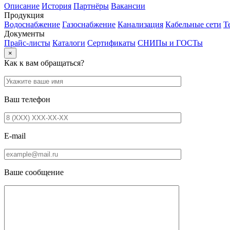
Описание
История
Партнёры
Вакансии
Продукция
Водоснабжение
Газоснабжение
Канализация
Кабельные сети
Т
Документы
Прайс-листы
Каталоги
Сертификаты
СНИПы и ГОСТы
×
Как к вам обращаться?
Ваш телефон
E-mail
Ваше сообщение