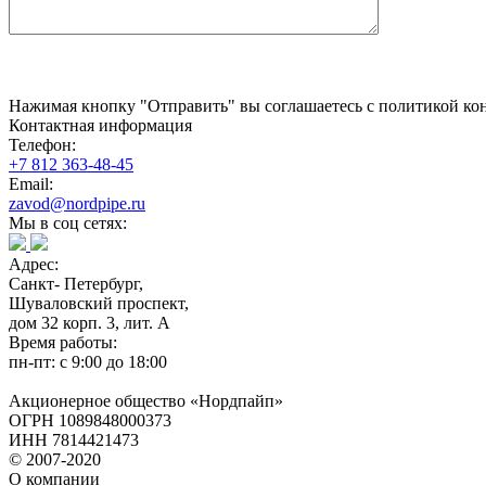
Нажимая кнопку "Отправить" вы соглашаетесь с политикой кон
Контактная информация
Телефон:
+7 812 363-48-45
Email:
zavod@nordpipe.ru
Мы в соц сетях:
Адрес:
Санкт- Петербург,
Шуваловский проспект,
дом 32 корп. 3, лит. А
Время работы:
пн-пт: с 9:00 до 18:00
Акционерное общество «Нордпайп»
ОГРН 1089848000373
ИНН 7814421473
© 2007-2020
О компании