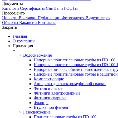
Документы
Каталоги
Сертификаты
СниПы и ГОСТы
Пресс-центр
Новости
Выставки
Публикации
Фотогалерея
Видеогалерея
Объекты
Вакансии
Контакты
Закрыть
Главная
О компании
Продукция
+
Водоснабжение
Напорные полиэтиленовые трубы из ПЭ 100
Напорные полиэтиленовые трубы из ПЭ 100
Напорные многослойные полиэтиленовые тру
Напорные полиэтиленовые трубы в защитной 
Комплектующие
Аппараты для электромуфтовой сварки
Фитинги литые
Фитинги электросварные
Фитинги сварные
Фланцы
Втулка под фланец
Газоснабжение
Полиэтиленовые трубы из ПЭ 100