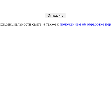
фиденциальности сайта, а также с
положением об обработке пе