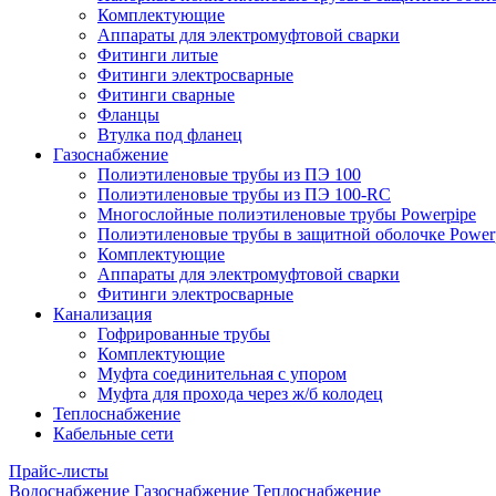
Комплектующие
Аппараты для электромуфтовой сварки
Фитинги литые
Фитинги электросварные
Фитинги сварные
Фланцы
Втулка под фланец
Газоснабжение
Полиэтиленовые трубы из ПЭ 100
Полиэтиленовые трубы из ПЭ 100-RC
Многослойные полиэтиленовые трубы Powerpipe
Полиэтиленовые трубы в защитной оболочке Powerp
Комплектующие
Аппараты для электромуфтовой сварки
Фитинги электросварные
Канализация
Гофрированные трубы
Комплектующие
Муфта соединительная с упором
Муфта для прохода через ж/б колодец
Теплоснабжение
Кабельные сети
Прайс-листы
Водоснабжение
Газоснабжение
Теплоснабжение