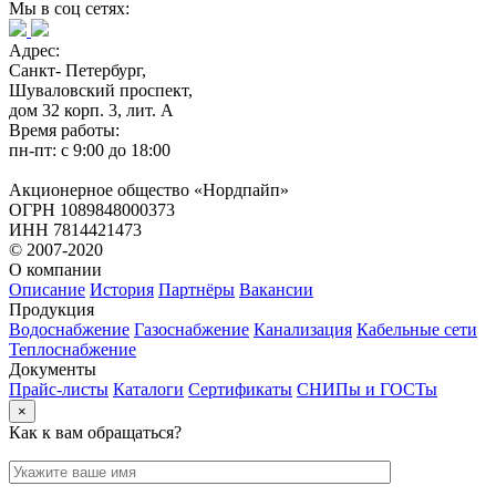
Мы в соц сетях:
Адрес:
Санкт- Петербург,
Шуваловский проспект,
дом 32 корп. 3, лит. А
Время работы:
пн-пт: с 9:00 до 18:00
Акционерное общество «Нордпайп»
ОГРН 1089848000373
ИНН 7814421473
© 2007-2020
О компании
Описание
История
Партнёры
Вакансии
Продукция
Водоснабжение
Газоснабжение
Канализация
Кабельные сети
Теплоснабжение
Документы
Прайс-листы
Каталоги
Сертификаты
СНИПы и ГОСТы
×
Как к вам обращаться?