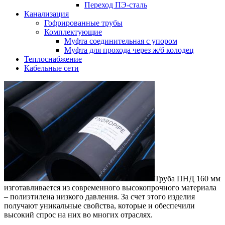
Переход ПЭ-сталь
Канализация
Гофрированные трубы
Комплектующие
Муфта соединительная с упором
Муфта для прохода через ж/б колодец
Теплоснабжение
Кабельные сети
Труба ПНД 160 мм
изготавливается из современного высокопрочного материала
– полиэтилена низкого давления. За счет этого изделия
получают уникальные свойства, которые и обеспечили
высокий спрос на них во многих отраслях.