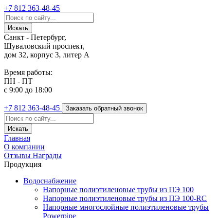
+7 812
363-48-45
Санкт - Петербург,
Шуваловский проспект,
дом 32, корпус 3, литер А
Время работы:
ПН - ПТ
с 9:00 до 18:00
+7 812
363-48-45
Заказать обратный звонок
Главная
О компании
Отзывы
Награды
Продукция
Водоснабжение
Напорные полиэтиленовые трубы из ПЭ 100
Напорные полиэтиленовые трубы из ПЭ 100-RC
Напорные многослойные полиэтиленовые трубы
Powerpipe