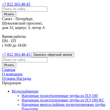
+7 812
363-48-45
Санкт - Петербург,
Шуваловский проспект,
дом 32, корпус 3, литер А
Время работы:
ПН - ПТ
с 9:00 до 18:00
+7 812
363-48-45
Заказать обратный звонок
Главная
О компании
Отзывы
Награды
Продукция
Водоснабжение
Напорные полиэтиленовые трубы из ПЭ 100
Напорные полиэтиленовые трубы из ПЭ 100-RC
Напорные многослойные полиэтиленовые трубы
Powerpipe