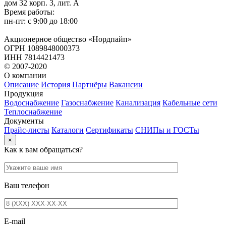
дом 32 корп. 3, лит. А
Время работы:
пн-пт: с 9:00 до 18:00
Акционерное общество «Нордпайп»
ОГРН 1089848000373
ИНН 7814421473
© 2007-2020
О компании
Описание
История
Партнёры
Вакансии
Продукция
Водоснабжение
Газоснабжение
Канализация
Кабельные сети
Теплоснабжение
Документы
Прайс-листы
Каталоги
Сертификаты
СНИПы и ГОСТы
×
Как к вам обращаться?
Ваш телефон
E-mail