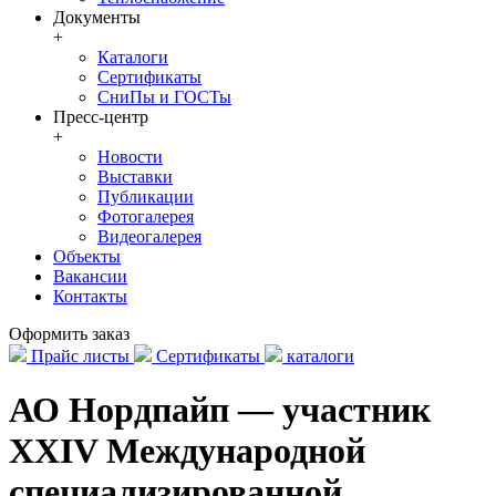
Документы
+
Каталоги
Сертификаты
СниПы и ГОСТы
Пресс-центр
+
Новости
Выставки
Публикации
Фотогалерея
Видеогалерея
Объекты
Вакансии
Контакты
Оформить заказ
Прайс листы
Сертификаты
каталоги
АО Нордпайп — участник
XXIV Международной
специализированной