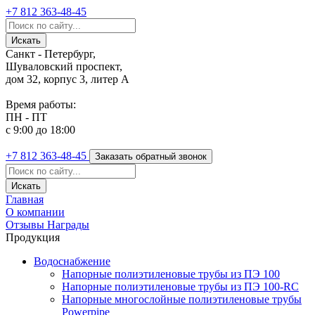
+7 812
363-48-45
Санкт - Петербург,
Шуваловский проспект,
дом 32, корпус 3, литер А
Время работы:
ПН - ПТ
с 9:00 до 18:00
+7 812
363-48-45
Заказать обратный звонок
Главная
О компании
Отзывы
Награды
Продукция
Водоснабжение
Напорные полиэтиленовые трубы из ПЭ 100
Напорные полиэтиленовые трубы из ПЭ 100-RC
Напорные многослойные полиэтиленовые трубы
Powerpipe