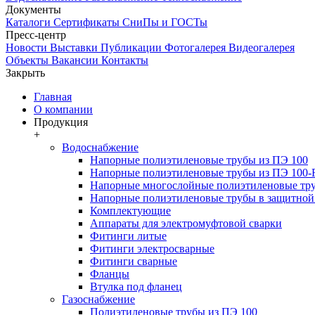
Документы
Каталоги
Сертификаты
СниПы и ГОСТы
Пресс-центр
Новости
Выставки
Публикации
Фотогалерея
Видеогалерея
Объекты
Вакансии
Контакты
Закрыть
Главная
О компании
Продукция
+
Водоснабжение
Напорные полиэтиленовые трубы из ПЭ 100
Напорные полиэтиленовые трубы из ПЭ 100
Напорные многослойные полиэтиленовые тру
Напорные полиэтиленовые трубы в защитной 
Комплектующие
Аппараты для электромуфтовой сварки
Фитинги литые
Фитинги электросварные
Фитинги сварные
Фланцы
Втулка под фланец
Газоснабжение
Полиэтиленовые трубы из ПЭ 100