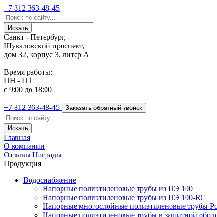
+7 812
363-48-45
Санкт - Петербург,
Шуваловский проспект,
дом 32, корпус 3, литер А
Время работы:
ПН - ПТ
с 9:00 до 18:00
+7 812
363-48-45
Заказать обратный звонок
Главная
О компании
Отзывы
Награды
Продукция
Водоснабжение
Напорные полиэтиленовые трубы из ПЭ 100
Напорные полиэтиленовые трубы из ПЭ 100-RC
Напорные многослойные полиэтиленовые трубы Po
Напорные полиэтиленовые трубы в защитной оболоч