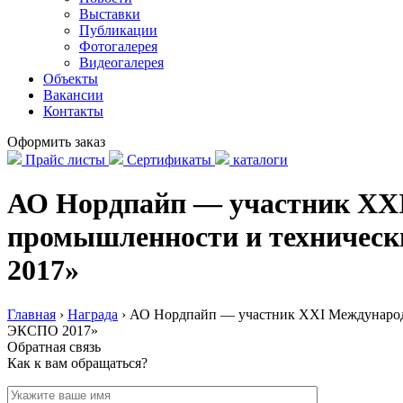
Выставки
Публикации
Фотогалерея
Видеогалерея
Объекты
Вакансии
Контакты
Оформить заказ
Прайс листы
Сертификаты
каталоги
АО Нордпайп — участник XXI
промышленности и техническ
2017»
Главная
›
Награда
›
АО Нордпайп — участник XXI Международн
ЭКСПО 2017»
Обратная связь
Как к вам обращаться?