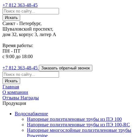
+7 812
363-48-45
Санкт - Петербург,
Шуваловский проспект,
дом 32, корпус 3, литер А
Время работы:
ПН - ПТ
с 9:00 до 18:00
+7 812
363-48-45
Заказать обратный звонок
Главная
О компании
Отзывы
Награды
Продукция
Водоснабжение
Напорные полиэтиленовые трубы из ПЭ 100
Напорные полиэтиленовые трубы из ПЭ 100-RC
Напорные многослойные полиэтиленовые трубы
Powerpipe