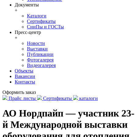
Документы
+
Каталоги
Сертификаты
СниПы и ГОСТы
Пресс-центр
+
Новости
Выставки
Публикации
Фотогалерея
Видеогалерея
Объекты
Вакансии
Контакты
Оформить заказ
Прайс листы
Сертификаты
каталоги
АО Нордпайп — участник 23-
й Международной выставки
оборудования для отопления