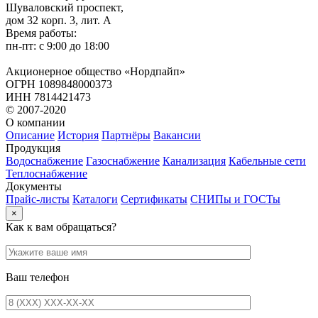
Шуваловский проспект,
дом 32 корп. 3, лит. А
Время работы:
пн-пт: с 9:00 до 18:00
Акционерное общество «Нордпайп»
ОГРН 1089848000373
ИНН 7814421473
© 2007-2020
О компании
Описание
История
Партнёры
Вакансии
Продукция
Водоснабжение
Газоснабжение
Канализация
Кабельные сети
Теплоснабжение
Документы
Прайс-листы
Каталоги
Сертификаты
СНИПы и ГОСТы
×
Как к вам обращаться?
Ваш телефон