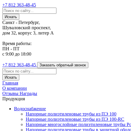
+7 812
363-48-45
Санкт - Петербург,
Шуваловский проспект,
дом 32, корпус 3, литер А
Время работы:
ПН - ПТ
с 9:00 до 18:00
+7 812
363-48-45
Заказать обратный звонок
Главная
О компании
Отзывы
Награды
Продукция
Водоснабжение
Напорные полиэтиленовые трубы из ПЭ 100
Напорные полиэтиленовые трубы из ПЭ 100-RC
Напорные многослойные полиэтиленовые трубы Po
Напорные полиэтиленовые трубы в защитной оболоч