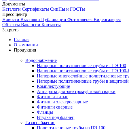
Документы
Каталоги
Сертификаты
СниПы и ГОСТы
Пресс-центр
Новости
Выставки
Публикации
Фотогалерея
Видеогалерея
Объекты
Вакансии
Контакты
Закрыть
Главная
О компании
Продукция
+
Водоснабжение
Напорные полиэтиленовые трубы из ПЭ 100
Напорные полиэтиленовые трубы из ПЭ 100
Напорные многослойные полиэтиленовые тру
Напорные полиэтиленовые трубы в защитной 
Комплектующие
Аппараты для электромуфтовой сварки
Фитинги литые
Фитинги электросварные
Фитинги сварные
Фланцы
Втулка под фланец
Газоснабжение
Полиэтиленовые трубы из ПЭ 100