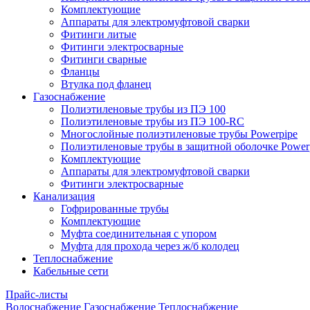
Комплектующие
Аппараты для электромуфтовой сварки
Фитинги литые
Фитинги электросварные
Фитинги сварные
Фланцы
Втулка под фланец
Газоснабжение
Полиэтиленовые трубы из ПЭ 100
Полиэтиленовые трубы из ПЭ 100-RC
Многослойные полиэтиленовые трубы Powerpipe
Полиэтиленовые трубы в защитной оболочке Powerp
Комплектующие
Аппараты для электромуфтовой сварки
Фитинги электросварные
Канализация
Гофрированные трубы
Комплектующие
Муфта соединительная с упором
Муфта для прохода через ж/б колодец
Теплоснабжение
Кабельные сети
Прайс-листы
Водоснабжение
Газоснабжение
Теплоснабжение