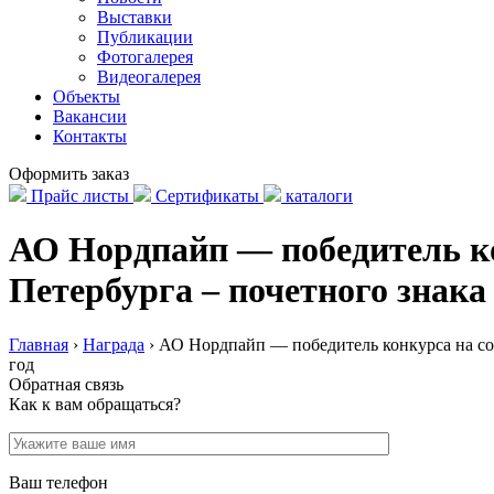
Выставки
Публикации
Фотогалерея
Видеогалерея
Объекты
Вакансии
Контакты
Оформить заказ
Прайс листы
Сертификаты
каталоги
АО Нордпайп — победитель ко
Петербурга – почетного знака 
Главная
›
Награда
›
АО Нордпайп — победитель конкурса на соис
год
Обратная связь
Как к вам обращаться?
Ваш телефон