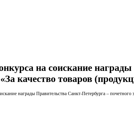
нкурса на соискание награды
«За качество товаров (продукци
кание награды Правительства Санкт-Петербурга – почетного зна