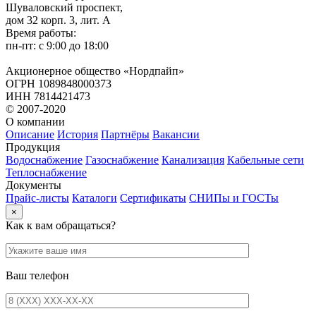
Шуваловский проспект,
дом 32 корп. 3, лит. А
Время работы:
пн-пт: с 9:00 до 18:00
Акционерное общество «Нордпайп»
ОГРН 1089848000373
ИНН 7814421473
© 2007-2020
О компании
Описание
История
Партнёры
Вакансии
Продукция
Водоснабжение
Газоснабжение
Канализация
Кабельные сети
Теплоснабжение
Документы
Прайс-листы
Каталоги
Сертификаты
СНИПы и ГОСТы
×
Как к вам обращаться?
Ваш телефон