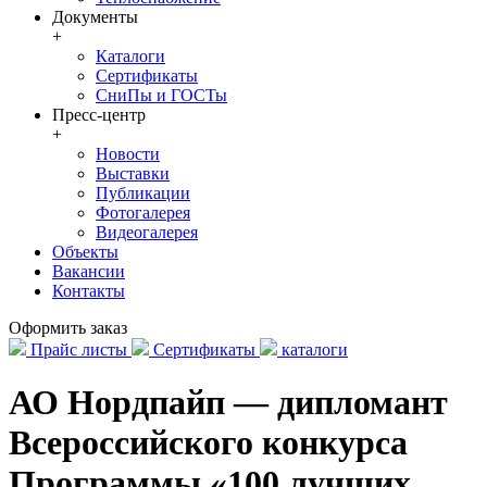
Документы
+
Каталоги
Сертификаты
СниПы и ГОСТы
Пресс-центр
+
Новости
Выставки
Публикации
Фотогалерея
Видеогалерея
Объекты
Вакансии
Контакты
Оформить заказ
Прайс листы
Сертификаты
каталоги
АО Нордпайп — дипломант
Всероссийского конкурса
Программы «100 лучших