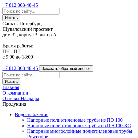
+7 812
363-48-45
Санкт - Петербург,
Шуваловский проспект,
дом 32, корпус 3, литер А
Время работы:
ПН - ПТ
с 9:00 до 18:00
+7 812
363-48-45
Заказать обратный звонок
Главная
О компании
Отзывы
Награды
Продукция
Водоснабжение
Напорные полиэтиленовые трубы из ПЭ 100
Напорные полиэтиленовые трубы из ПЭ 100-RC
Напорные многослойные полиэтиленовые трубы
Powerpipe